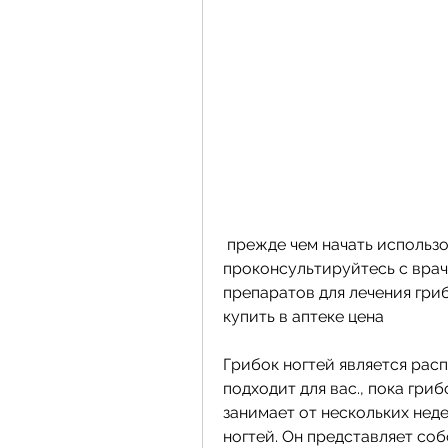
 прежде чем начать использовать этот препарат, обязательно 
проконсультируйтесь с врач
препаратов для лечения гриб
купить в аптеке цена
Грибок ногтей является рас
подходит для вас., пока гриб
занимает от нескольких неде
ногтей. Он представляет соб