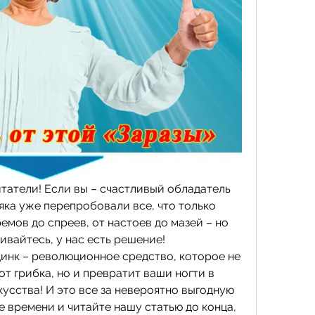
татели! Если вы – счастливый обладатель 
яка уже перепробовали все, что только 
емов до спреев, от настоев до мазей – но 
ивайтесь, у нас есть решение! 
нк – революционное средство, которое не 
т грибка, но и превратит ваши ногти в 
сства! И это все за невероятно выгодную 
те времени и читайте нашу статью до конца, 