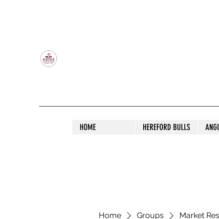
OLDFIELD POLL HEREFORD AND ANGU
HOME
HEREFORD BULLS
ANG
Home
Groups
Market Re