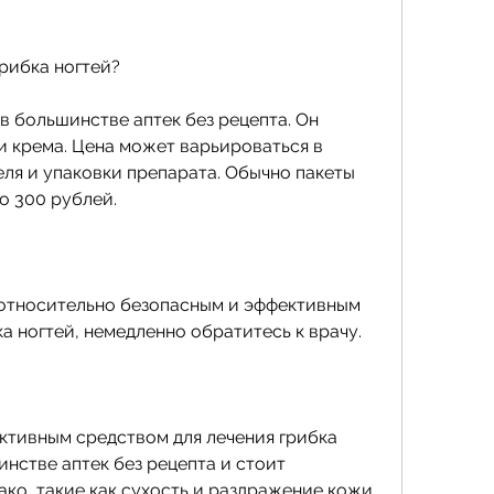
грибка ногтей?
 большинстве аптек без рецепта. Он 
и крема. Цена может варьироваться в 
ля и упаковки препарата. Обычно пакеты 
о 300 рублей.
относительно безопасным и эффективным 
а ногтей, немедленно обратитесь к врачу.
тивным средством для лечения грибка 
инстве аптек без рецепта и стоит 
ко, такие как сухость и раздражение кожи. 