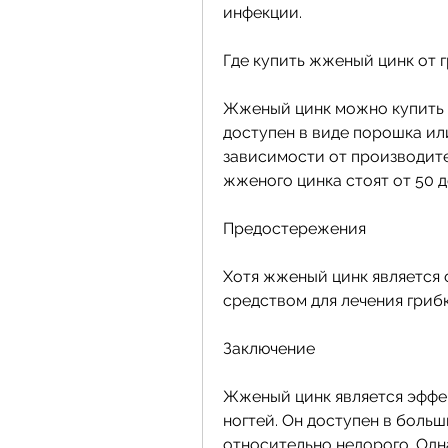
инфекции.
Где купить жженый цинк от 
Жженый цинк можно купить в
доступен в виде порошка ил
зависимости от производите
жженого цинка стоят от 50 д
Предостережения
Хотя жженый цинк является 
средством для лечения грибк
Заключение
Жженый цинк является эффек
ногтей. Он доступен в больш
относительно недорого. Одна