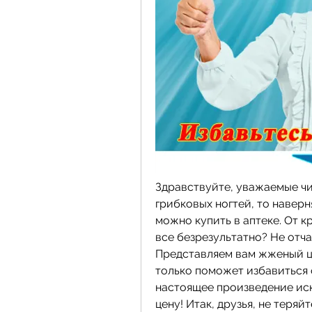
Здравствуйте, уважаемые чи
грибковых ногтей, то наверн
можно купить в аптеке. От кр
все безрезультатно? Не отча
Представляем вам жженый ци
только поможет избавиться о
настоящее произведение иску
цену! Итак, друзья, не теряй