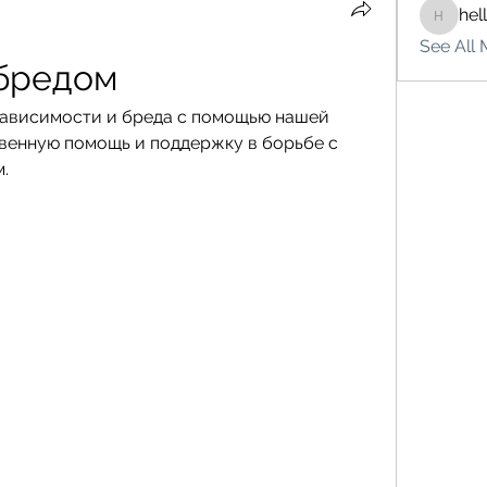
hel
hello75
See All 
 бредом
зависимости и бреда с помощью нашей 
венную помощь и поддержку в борьбе с 
.