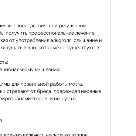
бы получить профессиональное лечение. 
каз от употребления алкоголя, слышание и 
ощущать вещи, которые не существуют в 
сть;
рациональному мышлению.
имы для правильной работы мозга. 
ки страдают от бреда, повреждая нервные 
ейротрансмиттеров, и им нужна 
д
а должно включать несколько этапов: