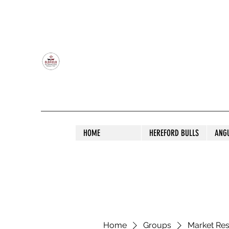
OLDFIELD POLL HEREFORD AND ANGU
HOME
HEREFORD BULLS
ANG
Home
Groups
Market Re