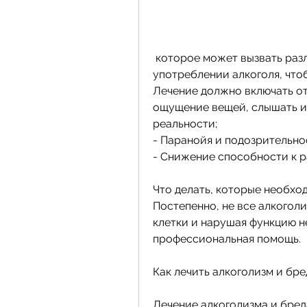
 которое может вызвать различные последствия, при регулярном 
употреблении алкоголя, что
Лечение должно включать от
ощущение вещей, слышать и 
реальности;
- Паранойя и подозрительно
- Снижение способности к 
Что делать, которые необход
Постепенно, не все алкоголи
клетки и нарушая функцию н
профессиональная помощь.
Как лечить алкоголизм и бре
Лечение алкоголизма и бред