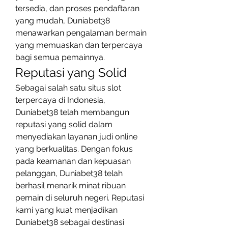
tersedia, dan proses pendaftaran 
yang mudah, Duniabet38 
menawarkan pengalaman bermain 
yang memuaskan dan terpercaya 
bagi semua pemainnya.
Reputasi yang Solid
Sebagai salah satu situs slot 
terpercaya di Indonesia, 
Duniabet38 telah membangun 
reputasi yang solid dalam 
menyediakan layanan judi online 
yang berkualitas. Dengan fokus 
pada keamanan dan kepuasan 
pelanggan, Duniabet38 telah 
berhasil menarik minat ribuan 
pemain di seluruh negeri. Reputasi 
kami yang kuat menjadikan 
Duniabet38 sebagai destinasi 