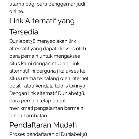
utama bagi para penggemar judi 
online.
Link Alternatif yang 
Tersedia
Duniabet38 menyediakan link 
alternatif yang dapat diakses oleh 
para pemain untuk mengakses 
situs kami dengan mudah. Link 
alternatif ini berguna jika akses ke 
situs utama terhalang oleh internet 
positif atau kendala teknis lainnya. 
Dengan link alternatif Duniabet38, 
para pemain tetap dapat 
menikmati pengalaman bermain 
tanpa hambatan.
Pendaftaran Mudah
Proses pendaftaran di Duniabet38 