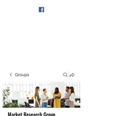
Get In Touch
Groups
Market Research Group