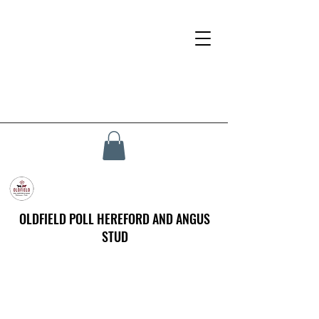
OLDFIELD POLL HEREFORD AND ANGUS
STUD