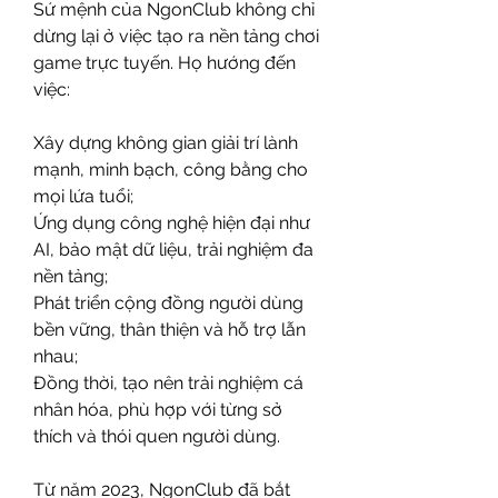
Sứ mệnh của NgonClub không chỉ 
dừng lại ở việc tạo ra nền tảng chơi 
game trực tuyến. Họ hướng đến 
việc:
Xây dựng không gian giải trí lành 
mạnh, minh bạch, công bằng cho 
mọi lứa tuổi;
Ứng dụng công nghệ hiện đại như 
AI, bảo mật dữ liệu, trải nghiệm đa 
nền tảng;
Phát triển cộng đồng người dùng 
bền vững, thân thiện và hỗ trợ lẫn 
nhau;
Đồng thời, tạo nên trải nghiệm cá 
nhân hóa, phù hợp với từng sở 
thích và thói quen người dùng.
Từ năm 2023, NgonClub đã bắt 