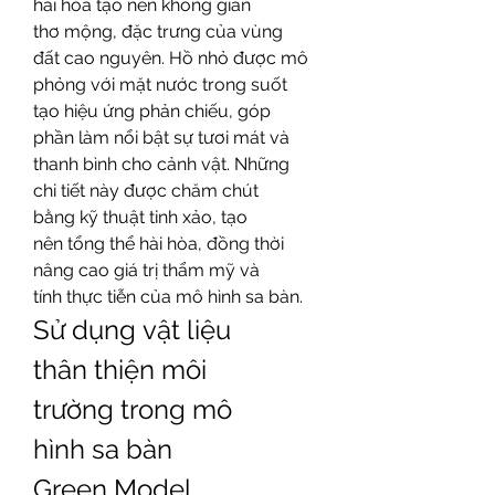
hài hòa tạo nên không gian 
thơ mộng, đặc trưng của vùng 
đất cao nguyên. Hồ nhỏ được mô 
phỏng với mặt nước trong suốt 
tạo hiệu ứng phản chiếu, góp 
phần làm nổi bật sự tươi mát và 
thanh bình cho cảnh vật. Những 
chi tiết này được chăm chút 
bằng kỹ thuật tinh xảo, tạo 
nên tổng thể hài hòa, đồng thời 
nâng cao giá trị thẩm mỹ và 
tính thực tiễn của mô hình sa bàn.
Sử dụng vật liệu 
thân thiện môi 
trường trong mô 
hình sa bàn 
Green Model