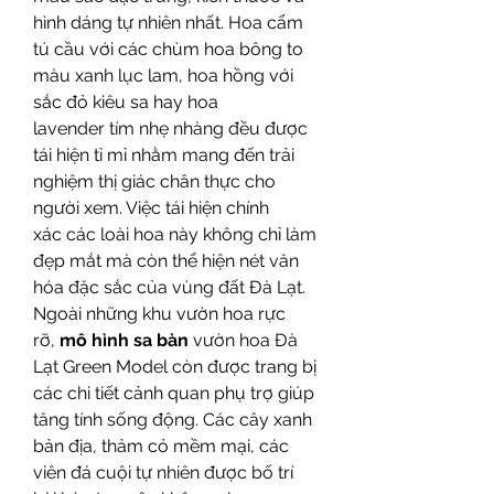
hình dáng tự nhiên nhất. Hoa cẩm 
tú cầu với các chùm hoa bông to 
màu xanh lục lam, hoa hồng với 
sắc đỏ kiêu sa hay hoa 
lavender tím nhẹ nhàng đều được 
tái hiện tỉ mỉ nhằm mang đến trải 
nghiệm thị giác chân thực cho 
người xem. Việc tái hiện chính 
xác các loài hoa này không chỉ làm 
đẹp mắt mà còn thể hiện nét văn 
hóa đặc sắc của vùng đất Đà Lạt.
Ngoài những khu vườn hoa rực 
rỡ, 
mô hình sa bàn
 vườn hoa Đà 
Lạt Green Model còn được trang bị 
các chi tiết cảnh quan phụ trợ giúp 
tăng tính sống động. Các cây xanh 
bản địa, thảm cỏ mềm mại, các 
viên đá cuội tự nhiên được bố trí 