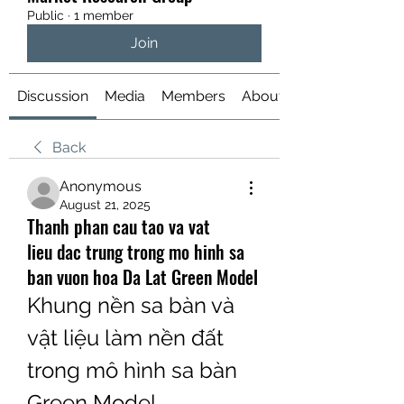
Public
·
1 member
Join
Discussion
Media
Members
About
Back
Anonymous
August 21, 2025
Thanh phan cau tao va vat
lieu dac trung trong mo hinh sa
ban vuon hoa Da Lat Green Model
Khung nền sa bàn và 
vật liệu làm nền đất 
trong mô hình sa bàn 
Green Model