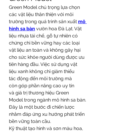
Green Model chú trọng lựa chọn 
các vật liệu thân thiện với môi 
trường trong quá trình sản xuất 
mô 
hình sa bàn
 vườn hoa Đà Lạt. Vật 
liệu nhựa tái chế, gỗ tự nhiên có 
chứng chỉ bền vững hay các loại 
vật liệu an toàn và không gây hại 
cho sức khỏe người dùng được ưu 
tiên hàng đầu. Việc sử dụng vật 
liệu xanh không chỉ giảm thiểu 
tác động đến môi trường mà 
còn góp phần nâng cao uy tín 
và giá trị thương hiệu Green 
Model trong ngành mô hình sa bàn. 
Đây là một bước đi chiến lược 
nhằm đáp ứng xu hướng phát triển 
bền vững toàn cầu.
Kỹ thuật tạo hình và sơn màu hoa, 