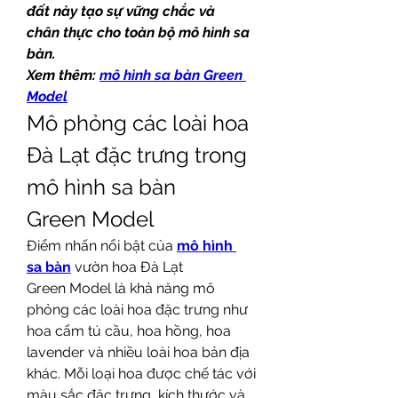
đất này tạo sự vững chắc và 
chân thực cho toàn bộ mô hình sa 
bàn.
Xem thêm: 
mô hình sa bàn Green 
Model
Mô phỏng các loài hoa 
Đà Lạt đặc trưng trong 
mô hình sa bàn 
Green Model
Điểm nhấn nổi bật của 
mô hình 
sa bàn
 vườn hoa Đà Lạt 
Green Model là khả năng mô 
phỏng các loài hoa đặc trưng như 
hoa cẩm tú cầu, hoa hồng, hoa 
lavender và nhiều loài hoa bản địa 
khác. Mỗi loại hoa được chế tác với 
màu sắc đặc trưng, kích thước và 