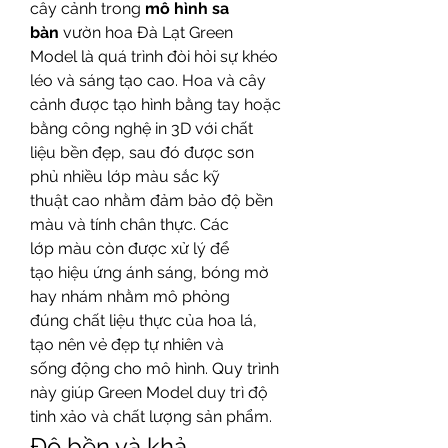
cây cảnh trong 
mô hình sa 
bàn
 vườn hoa Đà Lạt Green 
Model là quá trình đòi hỏi sự khéo 
léo và sáng tạo cao. Hoa và cây 
cảnh được tạo hình bằng tay hoặc 
bằng công nghệ in 3D với chất 
liệu bền đẹp, sau đó được sơn 
phủ nhiều lớp màu sắc kỹ 
thuật cao nhằm đảm bảo độ bền 
màu và tính chân thực. Các 
lớp màu còn được xử lý để 
tạo hiệu ứng ánh sáng, bóng mờ 
hay nhám nhằm mô phỏng 
đúng chất liệu thực của hoa lá, 
tạo nên vẻ đẹp tự nhiên và 
sống động cho mô hình. Quy trình 
này giúp Green Model duy trì độ 
tinh xảo và chất lượng sản phẩm.
Độ bền và khả 