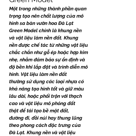
Một trong những thành phần quan 
trọng tạo nên chất lượng của mô 
hình sa bàn vườn hoa Đà Lạt 
Green Model chính là khung nền 
và vật liệu làm nền đất. Khung 
nền được chế tác từ những vật liệu 
chắc chắn như gỗ ép hoặc hợp kim 
nhẹ, nhằm đảm bảo sự ổn định và 
độ bền khi lắp đặt và trình diễn mô 
hình. Vật liệu làm nền đất 
thường sử dụng các loại nhựa có 
khả năng tạo hình tốt và giữ màu 
lâu dài, hoặc phối trộn với thạch 
cao và vật liệu mô phỏng đất 
thật để tái tạo bề mặt đất, 
đường đi, đồi núi hay thung lũng 
theo phong cách đặc trưng của 
Đà Lạt. Khung nền và vật liệu 