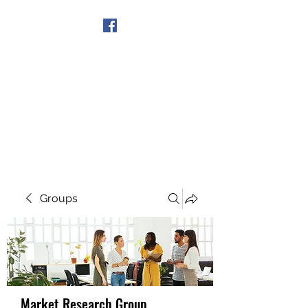
Get In Touch
Groups
Market Research Group