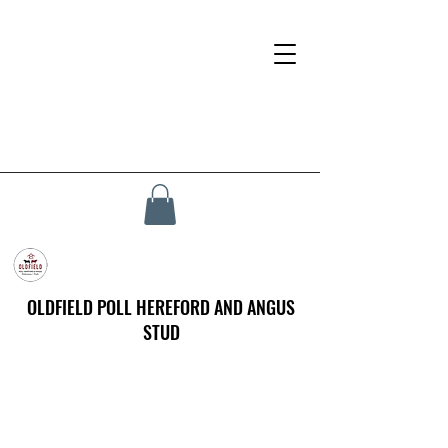
OLDFIELD POLL HEREFORD AND ANGUS
STUD