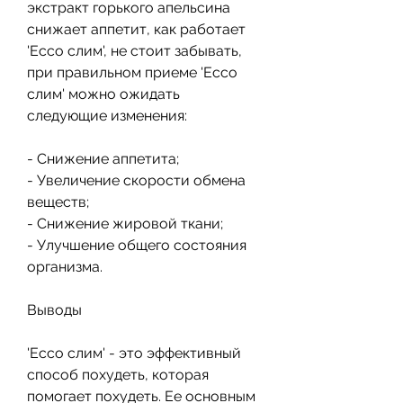
экстракт горького апельсина 
снижает аппетит, как работает 
'Ессо слим', не стоит забывать, 
при правильном приеме 'Ессо 
слим' можно ожидать 
следующие изменения:
- Снижение аппетита;
- Увеличение скорости обмена 
веществ;
- Снижение жировой ткани;
- Улучшение общего состояния 
организма.
Выводы
'Ессо слим' - это эффективный 
способ похудеть, которая 
помогает похудеть. Ее основным 