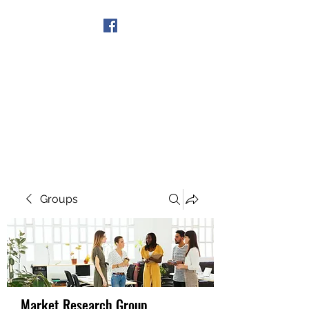
Get In Touch
Groups
Market Research Group