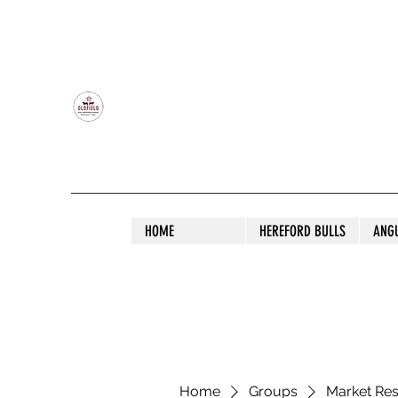
OLDFIELD POLL HEREFORD AND ANGU
HOME
HEREFORD BULLS
ANG
Home
Groups
Market Re