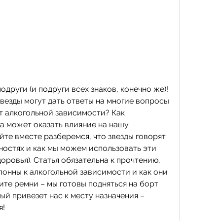
други (и подруги всех знаков, конечно же)! 
везды могут дать ответы на многие вопросы 
т алкогольной зависимости? Как 
а может оказать влияние на нашу 
йте вместе разберемся, что звезды говорят 
ностях и как мы можем использовать эти 
доровья). Статья обязательна к прочтению, 
клонны к алкогольной зависимости и как они 
ите ремни – мы готовы подняться на борт 
ый привезет нас к месту назначения – 
я!