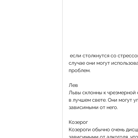
 если столкнутся со стрессом или проблемами в личной жизни. В этом 
случае они могут использова
проблем.
Лев
Львы склонны к чрезмерной 
в лучшем свете. Они могут уп
зависимыми от него.
Козерог
Козероги обычно очень дисц
зависимыми от алкоголя, чт