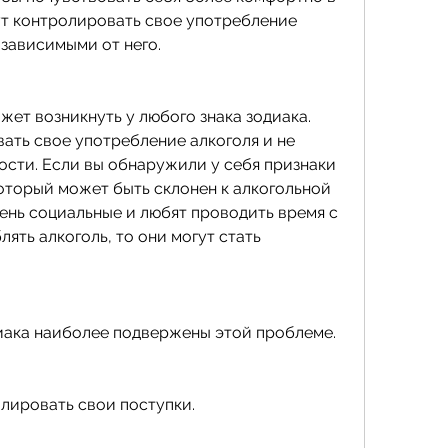
ут контролировать свое употребление 
ь зависимыми от него.
ет возникнуть у любого знака зодиака. 
ать свое употребление алкоголя и не 
ости. Если вы обнаружили у себя признаки 
оторый может быть склонен к алкогольной 
ень социальные и любят проводить время с 
ять алкоголь, то они могут стать 
одиака наиболее подвержены этой проблеме.
олировать свои поступки.