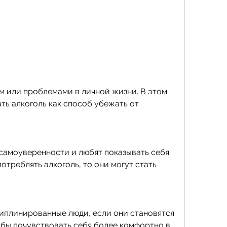
ть алкоголь как способ убежать от 
самоуверенности и любят показывать себя 
отреблять алкоголь, то они могут стать 
иплинированные люди, если они становятся 
обы почувствовать себя более комфортно в 