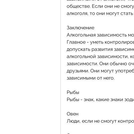
обществе. Если они не смог
алкоголя, то они могут стат
Заключение
Алкогольная зависимость мож
Главное - уметь контролиров
допускать развития зависим
алкогольной зависимости, к
зависимости. Они обычно оч
друзьями. Они могут употребл
зависимыми от него.
Рыбы
Рыбы - знак, какие знаки з
Овен
Люди, если не смогут контр