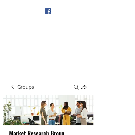
Get In Touch
Groups
Market Research Group