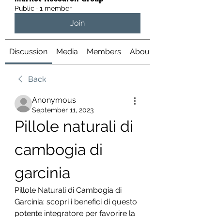
Public
·
1 member
Join
Discussion
Media
Members
About
Back
Anonymous
September 11, 2023
Pillole naturali di 
cambogia di 
garcinia
Pillole Naturali di Cambogia di 
Garcinia: scopri i benefici di questo 
potente integratore per favorire la 