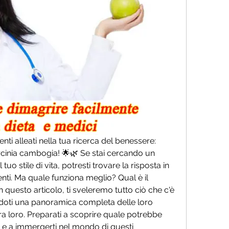
nti alleati nella tua ricerca del benessere: 
garcinia cambogia! 🌟🌿 Se stai cercando un 
uo stile di vita, potresti trovare la risposta in 
enti. Ma quale funziona meglio? Qual è il 
In questo articolo, ti sveleremo tutto ciò che c'è 
doti una panoramica completa delle loro 
tra loro. Preparati a scoprire quale potrebbe 
e e a immergerti nel mondo di questi 