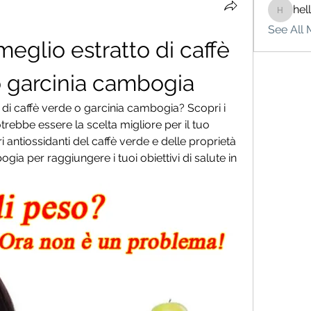
hel
hello75
See All 
eglio estratto di caffè 
o garcinia cambogia
di caffè verde o garcinia cambogia? Scopri i 
rebbe essere la scelta migliore per il tuo 
 antiossidanti del caffè verde e delle proprietà 
ia per raggiungere i tuoi obiettivi di salute in 