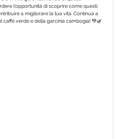
erdere l'opportunità di scoprire come questi 
tribuire a migliorare la tua vita. Continua a 
el caffè verde e della garcinia cambogia! 💚🌿