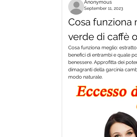
Anonymous
September 11, 2023
Cosa funziona m
verde di caffè 
Cosa funziona meglio: estratto 
benefici di entrambi e quale pot
benessere. Approfitta dei poteri
dimagranti della garcinia cambog
modo naturale.