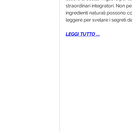
straordinari integratori. Non p
ingredienti naturali possono con
leggere per svelare i segreti d
LEGGI TUTTO ...