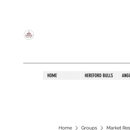
OLDFIELD POLL HEREFORD AND ANGU
HOME
HEREFORD BULLS
ANG
Home
Groups
Market Re