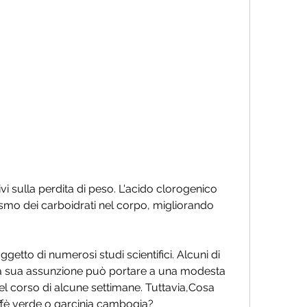
smo dei carboidrati nel corpo, migliorando 
etto di numerosi studi scientifici. Alcuni di 
a sua assunzione può portare a una modesta 
l corso di alcune settimane. Tuttavia,Cosa 
affè verde o garcinia cambogia?