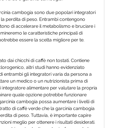
garcinia cambogia sono due popolari integratori 
re la perdita di peso. Entrambi contengono 
tono di accelerare il metabolismo e bruciare i 
mineremo le caratteristiche principali di 
trebbe essere la scelta migliore per te.
ato dai chicchi di caffè non tostati. Contiene 
orogenico, altri studi hanno evidenziato 
a di entrambi gli integratori varia da persona a 
tare un medico o un nutrizionista prima di 
si integratore alimentare per valutare la propria 
minare quale opzione potrebbe funzionare 
a garcinia cambogia possa aumentare i livelli di 
stratto di caffè verde che la garcinia cambogia 
erdita di peso. Tuttavia, è importante capire 
ioni meglio per ottenere i risultati desiderati. 