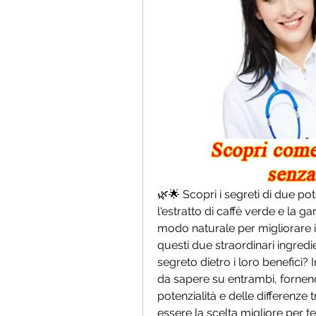
🌿🌟 Scopri i segreti di due pote
l'estratto di caffè verde e la 
modo naturale per migliorare il t
questi due straordinari ingredi
segreto dietro i loro benefici? 
da sapere su entrambi, fornen
potenzialità e delle differenze 
essere la scelta migliore per t