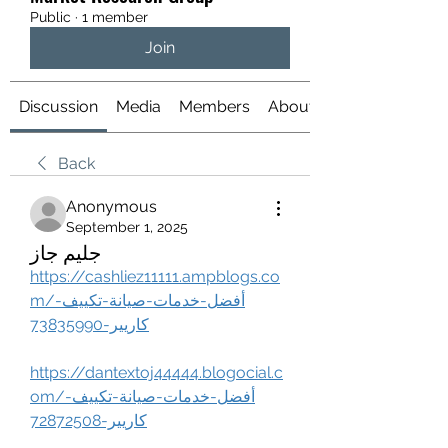
Public
·
1 member
Join
Discussion
Media
Members
About
Back
Anonymous
September 1, 2025
جليم جاز
https://cashliez11111.ampblogs.co
m/أفضل-خدمات-صيانة-تكييف-
كاريير-73835990
https://dantextoj44444.blogocial.c
om/أفضل-خدمات-صيانة-تكييف-
كاريير-72872508