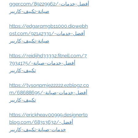
gger.com/89229962/أفضل-خدمات-
صيانة-تكييف-كاريير
https://edgarqmgb11000.diowebh
ost.com/92142331/أفضل-خدمات-
صيانة-تكييف-كاريير
https://reidijhd33332.fitnell.com/7
7934175/أفضل-خدمات-صيانة-
تكييف-كاريير
https://tysonpmje22222.ezblogz.co
m/68688695/أفضل-خدمات-صيانة-
تكييف-كاريير
https://erickheav00999.designerto
blog.com/68313632/أفضل-
خدمات-صيانة-تكييف-كاريير