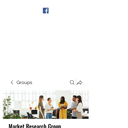
Get In Touch
Groups
Market Research Group