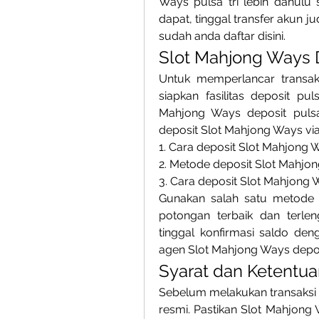
Ways pulsa tri lebih dahulu 
dapat, tinggal transfer akun ju
sudah anda daftar disini.
Slot Mahjong Ways 
Untuk memperlancar transak
siapkan fasilitas deposit pul
Mahjong Ways deposit pulsa
deposit Slot Mahjong Ways via 
1. Cara deposit Slot Mahjong Wa
2. Metode deposit Slot Mahjon
3. Cara deposit Slot Mahjong W
Gunakan salah satu metode 
potongan terbaik dan terleng
tinggal konfirmasi saldo deng
agen Slot Mahjong Ways depos
Syarat dan Ketentua
Sebelum melakukan transaksi 
resmi. Pastikan Slot Mahjong