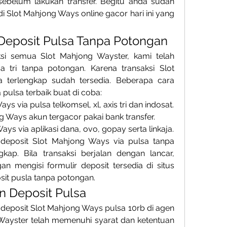
sebelum lakukan transfer. Begitu anda sudah 
di Slot Mahjong Ways online gacor hari ini yang 
Deposit Pulsa Tanpa Potongan
si semua Slot Mahjong Wayster, kami telah 
sa tri tanpa potongan. Karena transaksi Slot 
 terlengkap sudah tersedia. Beberapa cara 
pulsa terbaik buat di coba:
ys via pulsa telkomsel, xl, axis tri dan indosat.
g Ways akun tergacor pakai bank transfer.
ays via aplikasi dana, ovo, gopay serta linkaja.
deposit Slot Mahjong Ways via pulsa tanpa 
kap. Bila transaksi berjalan dengan lancar, 
an mengisi formulir deposit tersedia di situs 
it pusla tanpa potongan.
n Deposit Pulsa
deposit Slot Mahjong Ways pulsa 10rb di agen 
 Wayster telah memenuhi syarat dan ketentuan 