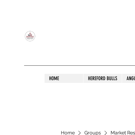
OLDFIELD POLL HEREFORD AND ANGU
HOME
HEREFORD BULLS
ANG
Home
Groups
Market Re