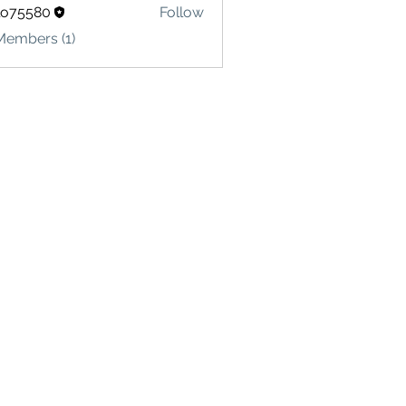
lo75580
Follow
580
Members (1)