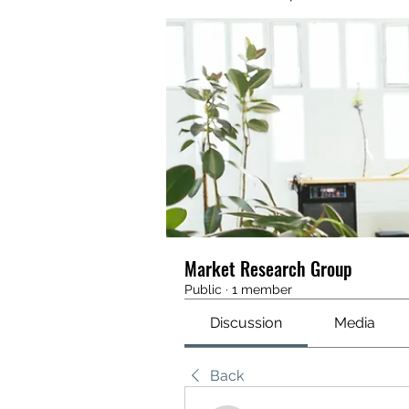
Market Research Group
Public
·
1 member
Discussion
Media
Back