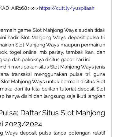
AD  AIR168 >>>> 
https://cutt.ly/yuspitaair
 bermain game Slot Mahjong Ways sudah tidak 
 kini hadir Slot Mahjong Ways deposit pulsa tri 
ainan Slot Mahjong Ways maupun permainan 
k, togel online, mix parlay, tembak ikan, dan 
kap dah pokoknya disitus gacor hari ini.
ndiri merupakan situs Slot Mahjong Ways jenis 
rana transaksi menggunakan pulsa tri, guna 
ot Mahjong Ways untuk bermain disitus Slot 
aka dari itu kita berikan tutorial deposit Slot 
 hanya disini dan langsung saja ikuti langkah 
lsa: Daftar Situs Slot Mahjong 
mi 2023/2024
g Ways deposit pulsa tanpa potongan relatif 