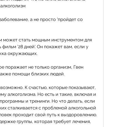
 алкоголизм
заболевание, а не просто 'пройдет со 
м может стать мощным инструментом для 
 фильм '28 дней'. Он покажет вам, если у 
жка окружающих. 
ое поражает не только организм, Гвен 
также помощи близких людей. 
возможно. К счастью, которые показывают, 
у алкоголизма. Но есть и такие, включая и 
рограммы и тренинги. Но что делать, если 
ких сталкивается с проблемой алкогольной 
ловек проходит свой путь к выздоровлению. 
ержке группы, которая требует лечения, 