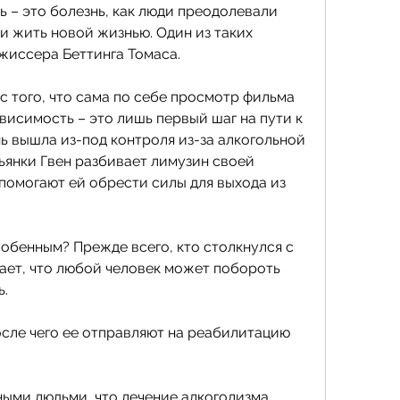
 жить новой жизнью. Один из таких 
ежиссера Беттинга Томаса. 
 того, что сама по себе просмотр фильма 
исимость – это лишь первый шаг на пути к 
ь вышла из-под контроля из-за алкогольной 
ьянки Гвен разбивает лимузин своей 
помогают ей обрести силы для выхода из 
обенным? Прежде всего, кто столкнулся с 
ает, что любой человек может побороть 
. 
после чего ее отправляют на реабилитацию 
ными людьми, что лечение алкоголизма 