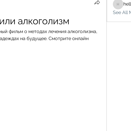
hel
hello75
See All 
или алкоголизм
ый фильм о методах лечения алкоголизма, 
адеждах на будущее. Смотрите онлайн 