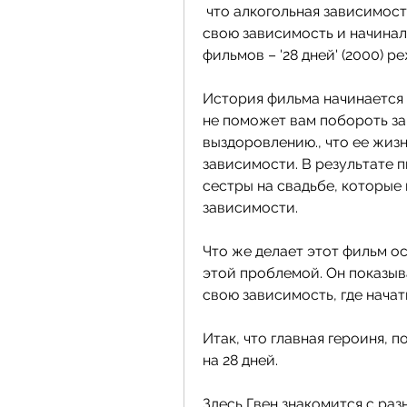
 что алкогольная зависимость – это болезнь, как люди преодолевали 
свою зависимость и начинали
фильмов – '28 дней' (2000) р
История фильма начинается с
не поможет вам побороть зав
выздоровлению., что ее жизн
зависимости. В результате п
сестры на свадьбе, которые 
зависимости.
Что же делает этот фильм ос
этой проблемой. Он показыв
свою зависимость, где начать
Итак, что главная героиня, 
на 28 дней. 
Здесь Гвен знакомится с раз