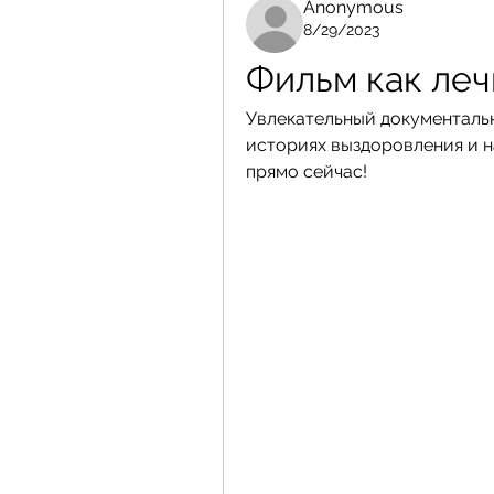
Anonymous
8/29/2023
Фильм как леч
Увлекательный документальн
историях выздоровления и н
прямо сейчас!