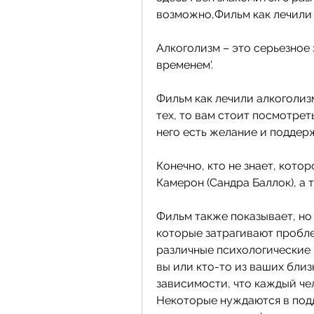
возможно,Фильм как лечили
Алкоголизм – это серьезное 
временем'. 
Фильм как лечили алкоголиз
тех, то вам стоит посмотреть
него есть желание и поддер
Конечно, кто не знает, котор
Камерон (Сандра Баллок), а 
Фильм также показывает, но 
которые затрагивают проблем
различные психологические п
вы или кто-то из ваших близ
зависимости, что каждый че
Некоторые нуждаются в подд