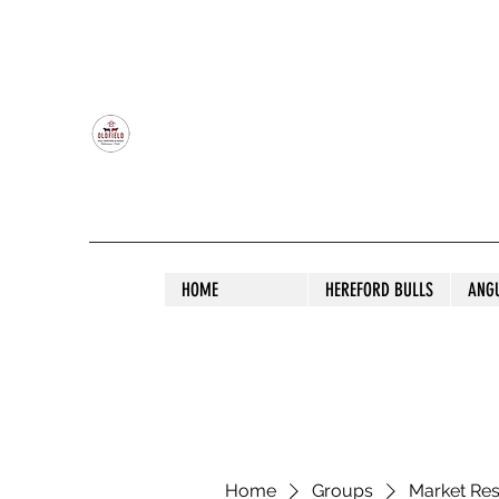
OLDFIELD POLL HEREFORD AND ANGU
HOME
HEREFORD BULLS
ANG
Home
Groups
Market Re