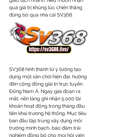
giao dịch nhanh. Nếu muốn nhận 
quà giá trị khủng lúc chiến thắng 
đừng bỏ qua nhà cái SV368. 
SV368 hình thành từ ý tưởng tạo 
dựng một sân chơi hiện đại, hướng 
đến cộng đồng giải trí trực tuyến 
Đông Nam Á. Ngay giai đoạn ra 
mắt, nền tảng ghi nhận 5.000 tài 
khoản hoạt động trong tháng đầu 
tiên khai trương hệ thống. Mục tiêu 
ban đầu tập trung xây dựng môi 
trường minh bạch, bảo đảm trải 
nghiệm đồng bộ cho mọi hội viên 