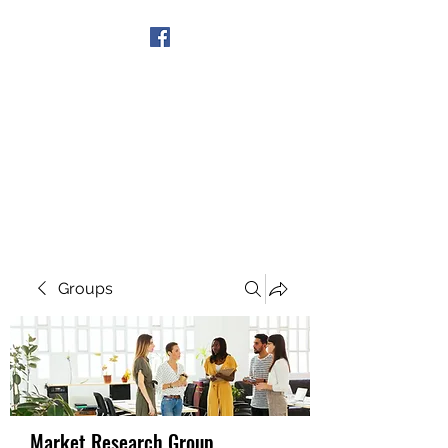
Get In Touch
Groups
Market Research Group