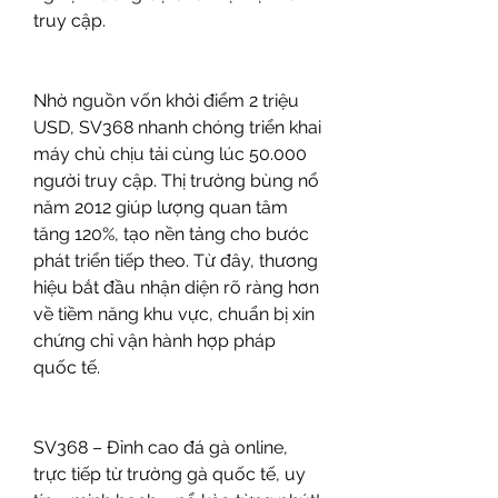
truy cập.
Nhờ nguồn vốn khởi điểm 2 triệu 
USD, SV368 nhanh chóng triển khai 
máy chủ chịu tải cùng lúc 50.000 
người truy cập. Thị trường bùng nổ 
năm 2012 giúp lượng quan tâm 
tăng 120%, tạo nền tảng cho bước 
phát triển tiếp theo. Từ đây, thương 
hiệu bắt đầu nhận diện rõ ràng hơn 
về tiềm năng khu vực, chuẩn bị xin 
chứng chỉ vận hành hợp pháp 
quốc tế.
SV368 – Đỉnh cao đá gà online, 
trực tiếp từ trường gà quốc tế, uy 