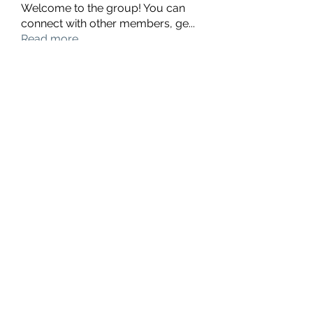
Welcome to the group! You can
connect with other members, ge
...
Read more
Members
hello75580
Follow
hello75580
See All Members (1)