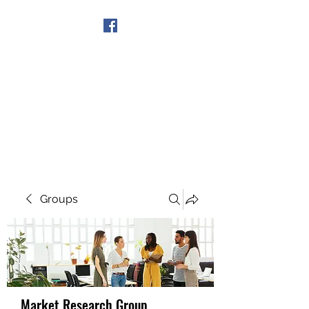
Get In Touch
Groups
Market Research Group