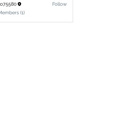
lo75580
Follow
580
Members (1)