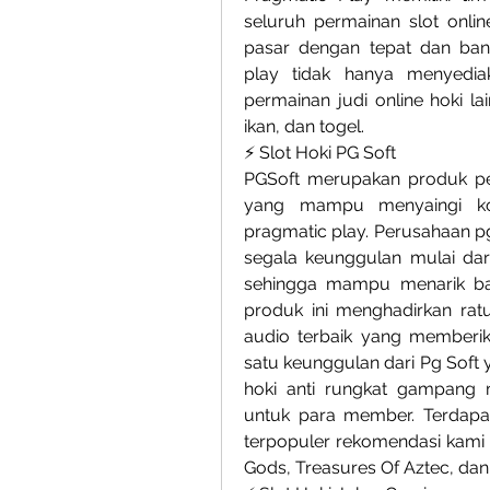
seluruh permainan slot onli
pasar dengan tepat dan bany
play tidak hanya menyedia
permainan judi online hoki lai
ikan, dan togel.
⚡ Slot Hoki PG Soft
PGSoft merupakan produk pen
yang mampu menyaingi komp
pragmatic play. Perusahaan p
segala keunggulan mulai dari
sehingga mampu menarik ban
produk ini menghadirkan ratu
audio terbaik yang memberi
satu keunggulan dari Pg Soft y
hoki anti rungkat gampang 
untuk para member. Terdapat 
terpopuler rekomendasi kami 
Gods, Treasures Of Aztec, dan