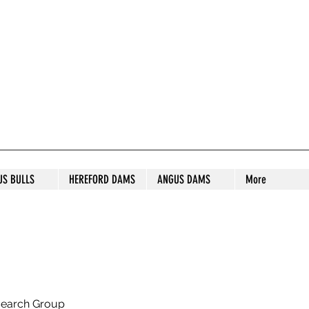
S STUD
US BULLS
HEREFORD DAMS
ANGUS DAMS
More
search Group