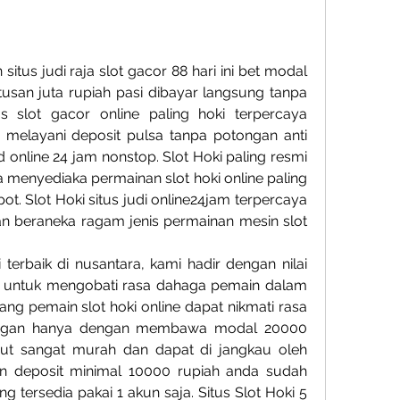
itus judi raja slot gacor 88 hari ini bet modal 
usan juta rupiah pasi dibayar langsung tanpa 
us slot gacor online paling hoki terpercaya 
elayani deposit pulsa tanpa potongan anti 
4d online 24 jam nonstop. Slot Hoki paling resmi 
menyediaka permainan slot hoki online paling 
 Slot Hoki situs judi online24jam terpercaya 
n beraneka ragam jenis permainan mesin slot 
terbaik di nusantara, kami hadir dengan nilai 
h untuk mengobati rasa dahaga pemain dalam 
rang pemain slot hoki online dapat nikmati rasa 
ingan hanya dengan membawa modal 20000 
sebut sangat murah dan dapat di jangkau oleh 
n deposit minimal 10000 rupiah anda sudah 
tersedia pakai 1 akun saja. Situs Slot Hoki 5 