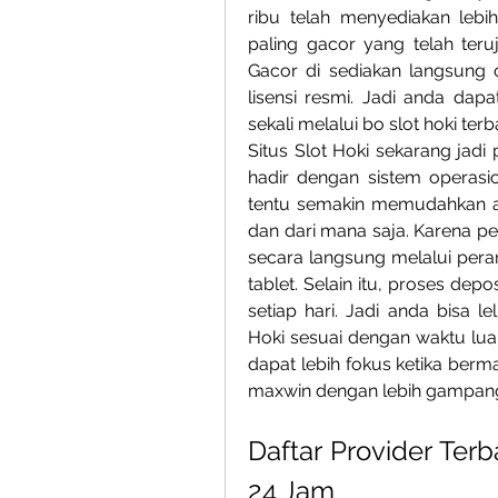
ribu telah menyediakan lebih
paling gacor yang telah teru
Gacor di sediakan langsung o
lisensi resmi. Jadi anda da
sekali melalui bo slot hoki terb
Situs Slot Hoki sekarang jadi 
hadir dengan sistem operasio
tentu semakin memudahkan an
dan dari mana saja. Karena pe
secara langsung melalui peran
tablet. Selain itu, proses depos
setiap hari. Jadi anda bisa 
Hoki sesuai dengan waktu luan
dapat lebih fokus ketika ber
maxwin dengan lebih gampan
Daftar Provider Terb
24 Jam