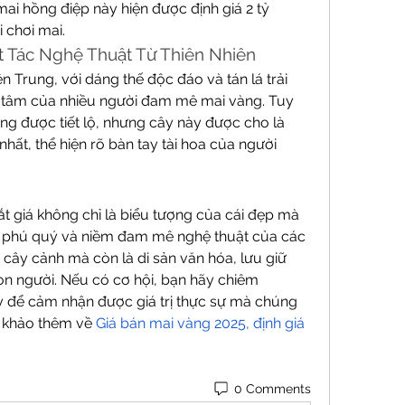
i hồng điệp này hiện được định giá 2 tỷ 
 chơi mai.
ệt Tác Nghệ Thuật Từ Thiên Nhiên
n Trung, với dáng thế độc đáo và tán lá trải 
 tâm của nhiều người đam mê mai vàng. Tuy 
hông được tiết lộ, nhưng cây này được cho là 
ất, thể hiện rõ bàn tay tài hoa của người 
 giá không chỉ là biểu tượng của cái đẹp mà 
, phú quý và niềm đam mê nghệ thuật của các 
cây cảnh mà còn là di sản văn hóa, lưu giữ 
on người. Nếu có cơ hội, bạn hãy chiêm 
để cảm nhận được giá trị thực sự mà chúng 
 khảo thêm về 
Giá bán mai vàng 2025, định giá 
0 Comments