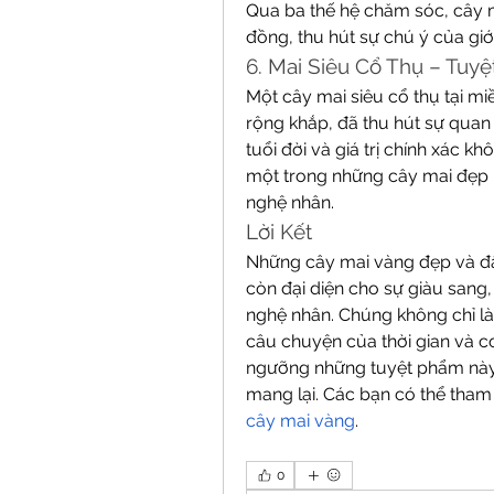
Qua ba thế hệ chăm sóc, cây ma
đồng, thu hút sự chú ý của giới
6. Mai Siêu Cổ Thụ – Tuy
Một cây mai siêu cổ thụ tại miề
rộng khắp, đã thu hút sự quan
tuổi đời và giá trị chính xác k
một trong những cây mai đẹp nh
nghệ nhân.
Lời Kết
Những cây mai vàng đẹp và đắt
còn đại diện cho sự giàu sang
nghệ nhân. Chúng không chỉ là 
câu chuyện của thời gian và c
ngưỡng những tuyệt phẩm này 
mang lại. Các bạn có thể tham
cây mai vàng
.
0