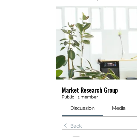
Market Research Group
Public
·
1 member
Discussion
Media
Back