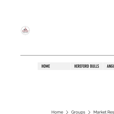
OLDFIELD POLL HEREFORD AND ANGU
HOME
HEREFORD BULLS
ANG
Home
Groups
Market Re