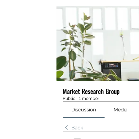
Market Research Group
Public
·
1 member
Discussion
Media
Back