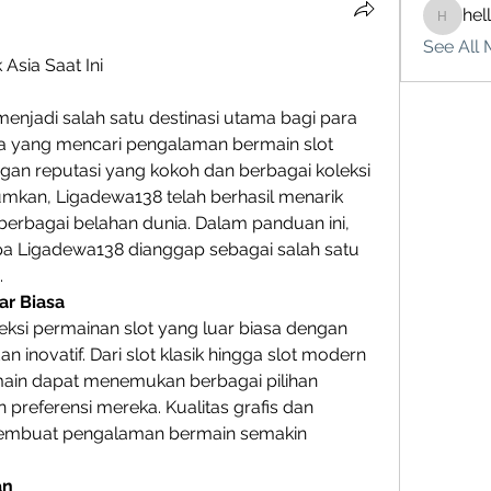
hel
hello75
See All 
Asia Saat Ini
enjadi salah satu destinasi utama bagi para 
sia yang mencari pengalaman bermain slot 
an reputasi yang kokoh dan berbagai koleksi 
kan, Ligadewa138 telah berhasil menarik 
berbagai belahan dunia. Dalam panduan ini, 
Ligadewa138 dianggap sebagai salah satu 
.
ar Biasa
si permainan slot yang luar biasa dengan 
 inovatif. Dari slot klasik hingga slot modern 
emain dapat menemukan berbagai pilihan 
preferensi mereka. Kualitas grafis dan 
embuat pengalaman bermain semakin 
an