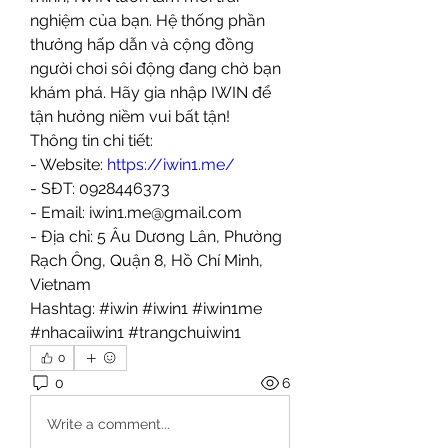
nghiệm của bạn. Hệ thống phần 
thưởng hấp dẫn và cộng đồng 
người chơi sôi động đang chờ bạn 
khám phá. Hãy gia nhập IWIN để 
tận hưởng niềm vui bất tận!
Thông tin chi tiết:
- Website: 
https://iwin1.me/
- SĐT: 0928446373
- Email: iwin1.me@gmail.com
- Địa chỉ: 5 Âu Dương Lân, Phường 
Rạch Ông, Quận 8, Hồ Chí Minh, 
Vietnam
Hashtag: #iwin #iwin1 #iwin1me 
#nhacaiiwin1 #trangchuiwin1
0
0
6
Write a comment...