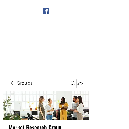
Get In Touch
Groups
Market Research Group