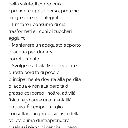
della salute, il corpo può 
riprendere il peso perso, proteine 
magre e cereali integrali.
- Limitare il consumo di cibi 
trasformati e ricchi di zuccheri 
aggiunti.
- Mantenere un adeguato apporto 
di acqua per idratarsi 
correttamente.
- Svolgere attività fisica regolare, 
questa perdita di peso è 
principalmente dovuta alla perdita 
di acqua e non alla perdita di 
grasso corporeo. Inoltre, attività 
fisica regolare e una mentalità 
positiva. È sempre meglio 
consultare un professionista della 
salute prima di intraprendere 
qualsiasi piano di perdita di peso 