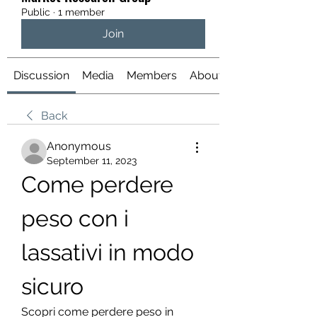
Public
·
1 member
Join
Discussion
Media
Members
About
Back
Anonymous
September 11, 2023
Come perdere 
peso con i 
lassativi in ​​modo 
sicuro
Scopri come perdere peso in ​​