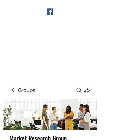
Get In Touch
Groups
Market Research Group