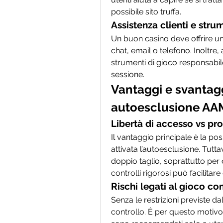
possibile sito truffa.
Assistenza clienti e stru
Un buon casino deve offrire un s
chat, email o telefono. Inoltre
strumenti di gioco responsabile
sessione.
Vantaggi e svantagg
autoesclusione AA
Libertà di accesso vs pr
Il vantaggio principale è la pos
attivata l’autoesclusione. Tutt
doppio taglio, soprattutto per
controlli rigorosi può facilita
Rischi legati al gioco c
Senza le restrizioni previste dal
controllo. È per questo motiv