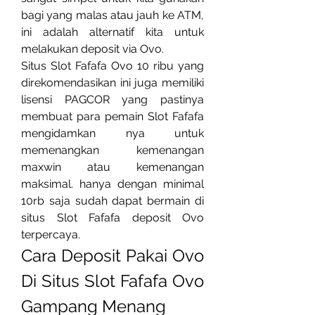
bagi yang malas atau jauh ke ATM, 
ini adalah alternatif kita untuk 
melakukan deposit via Ovo.
Situs Slot Fafafa Ovo 10 ribu yang 
direkomendasikan ini juga memiliki 
lisensi PAGCOR yang pastinya 
membuat para pemain Slot Fafafa 
mengidamkan nya untuk 
memenangkan kemenangan 
maxwin atau kemenangan 
maksimal. hanya dengan minimal 
10rb saja sudah dapat bermain di 
situs Slot Fafafa deposit Ovo 
terpercaya.
Cara Deposit Pakai Ovo 
Di Situs Slot Fafafa Ovo 
Gampang Menang