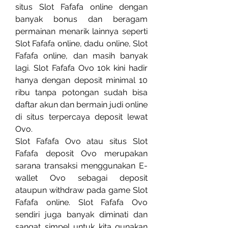
situs Slot Fafafa online dengan 
banyak bonus dan beragam 
permainan menarik lainnya seperti 
Slot Fafafa online, dadu online, Slot 
Fafafa online, dan masih banyak 
lagi. Slot Fafafa Ovo 10k kini hadir 
hanya dengan deposit minimal 10 
ribu tanpa potongan sudah bisa 
daftar akun dan bermain judi online 
di situs terpercaya deposit lewat 
Ovo.
Slot Fafafa Ovo atau situs Slot 
Fafafa deposit Ovo merupakan 
sarana transaksi menggunakan E-
wallet Ovo sebagai deposit 
ataupun withdraw pada game Slot 
Fafafa online. Slot Fafafa Ovo 
sendiri juga banyak diminati dan 
sangat simpel untuk kita gunakan 