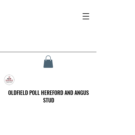
OLDFIELD POLL HEREFORD AND ANGUS
STUD