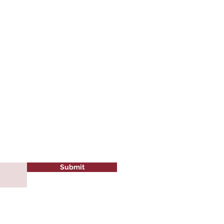
Submit