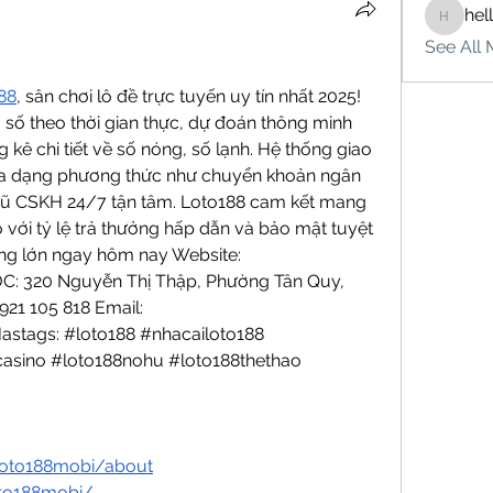
hel
hello75
See All 
88
, sân chơi lô đề trực tuyến uy tín nhất 2025! 
số theo thời gian thực, dự đoán thông minh 
g kê chi tiết về số nóng, số lạnh. Hệ thống giao 
 đa dạng phương thức như chuyển khoản ngân 
ngũ CSKH 24/7 tận tâm. Loto188 cam kết mang 
ao với tỷ lệ trả thưởng hấp dẫn và bảo mật tuyệt 
đối. Hãy bắt đầu hành trình trúng lớn ngay hôm nay Website: 
ĐC: 320 Nguyễn Thị Thập, Phường Tân Quy, 
Quận 7, TP Hồ Chí Minh SĐT: 0921 105 818 Email: 
Hastags: #loto188 #nhacailoto188 
asino #loto188nohu #loto188thethao 
loto188mobi/about
oto188mobi/