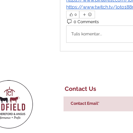
https://www.twitch.tv/loto18
0
0 Comments
Tulis komentar...
Contact Us