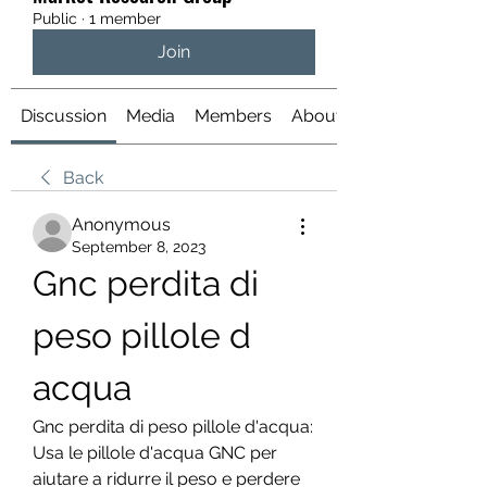
Public
·
1 member
Join
Discussion
Media
Members
About
Back
Anonymous
September 8, 2023
Gnc perdita di 
peso pillole d 
acqua
Gnc perdita di peso pillole d'acqua: 
Usa le pillole d'acqua GNC per 
aiutare a ridurre il peso e perdere 