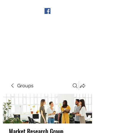
Get In Touch
Groups
Market Research Group