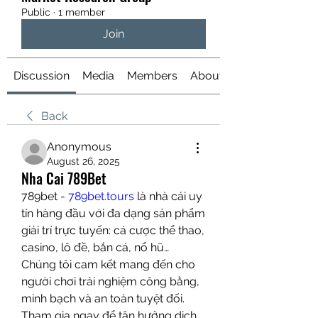
Public
·
1 member
Join
Discussion
Media
Members
About
Back
Anonymous
August 26, 2025
Nha Cai 789Bet
789bet - 
789bet.tours
 là nhà cái uy 
tín hàng đầu với đa dạng sản phẩm 
giải trí trực tuyến: cá cược thể thao, 
casino, lô đề, bắn cá, nổ hũ… 
Chúng tôi cam kết mang đến cho 
người chơi trải nghiệm công bằng, 
minh bạch và an toàn tuyệt đối. 
Tham gia ngay để tận hưởng dịch 