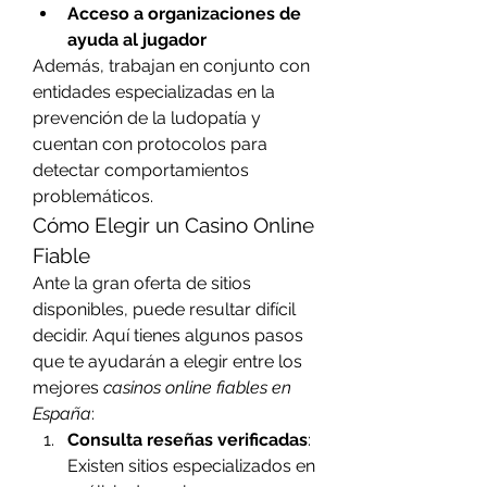
Acceso a organizaciones de 
ayuda al jugador
Además, trabajan en conjunto con 
entidades especializadas en la 
prevención de la ludopatía y 
cuentan con protocolos para 
detectar comportamientos 
problemáticos.
Cómo Elegir un Casino Online 
Fiable
Ante la gran oferta de sitios 
disponibles, puede resultar difícil 
decidir. Aquí tienes algunos pasos 
que te ayudarán a elegir entre los 
mejores 
casinos online fiables en 
España
:
Consulta reseñas verificadas
: 
Existen sitios especializados en 