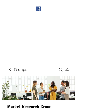
Get In Touch
Groups
Market Research Group