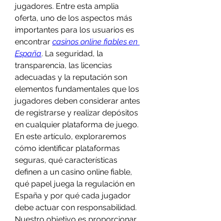
jugadores. Entre esta amplia 
oferta, uno de los aspectos más 
importantes para los usuarios es 
encontrar 
casinos online fiables en 
España
. La seguridad, la 
transparencia, las licencias 
adecuadas y la reputación son 
elementos fundamentales que los 
jugadores deben considerar antes 
de registrarse y realizar depósitos 
en cualquier plataforma de juego.
En este artículo, exploraremos 
cómo identificar plataformas 
seguras, qué características 
definen a un casino online fiable, 
qué papel juega la regulación en 
España y por qué cada jugador 
debe actuar con responsabilidad. 
Nuestro objetivo es proporcionar 