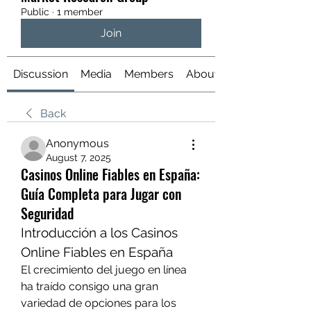
Public
·
1 member
Join
Discussion
Media
Members
About
Back
Anonymous
August 7, 2025
Casinos Online Fiables en España:
Guía Completa para Jugar con
Seguridad
Introducción a los Casinos 
Online Fiables en España
El crecimiento del juego en línea 
ha traído consigo una gran 
variedad de opciones para los 