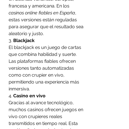
francesa y americana. En los 
casinos online fiables en España
, 
estas versiones están reguladas 
para asegurar que el resultado sea 
aleatorio y justo.
3. 
Blackjack
El blackjack es un juego de cartas 
que combina habilidad y suerte. 
Las plataformas fiables ofrecen 
versiones tanto automatizadas 
como con crupier en vivo, 
permitiendo una experiencia más 
inmersiva.
4. 
Casino en vivo
Gracias al avance tecnológico, 
muchos casinos ofrecen juegos en 
vivo con crupieres reales 
transmitidos en tiempo real. Esta 