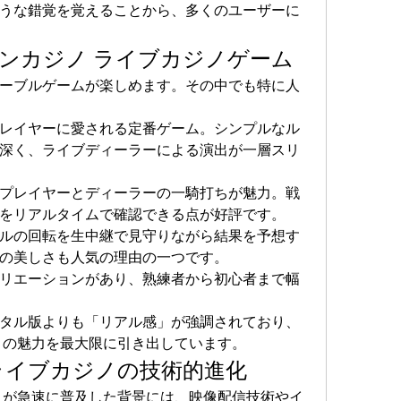
うな錯覚を覚えることから、多くのユーザーに
ンカジノ ライブカジノゲーム
ーブルゲームが楽しめます。その中でも特に人
レイヤーに愛される定番ゲーム。シンプルなル
深く、ライブディーラーによる演出が一層スリ
プレイヤーとディーラーの一騎打ちが魅力。戦
をリアルタイムで確認できる点が好評です。
ルの回転を生中継で見守りながら結果を予想す
の美しさも人気の理由の一つです。
リエーションがあり、熟練者から初心者まで幅
タル版よりも「リアル感」が強調されており、
ノの魅力を最大限に引き出しています。
ライブカジノの技術的進化
ノが急速に普及した背景には、映像配信技術やイ