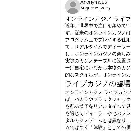
Anonymous
August 21, 2025
オンラインカジノ ライ
近年、世界中で注目を集めてい
す。従来のオンラインカジノは
プログラム上でプレイする仕組
て、リアルタイムでディーラー
し、オンラインカジノの楽しみ
実際のカジノテーブルに設置さ
ーは自宅にいながら本物のカジ
的なスタイルが、オンラインカ
ライブカジノの臨場
オンラインカジノ ライブカジ
ば、バカラやブラックジャック
を配る様子をリアルタイムで見
を通じてディーラーや他のプレ
タルカジノゲームとは異なり、
ムではなく「体験」としての価