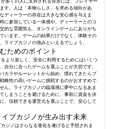
ノが多くの人に支持される背景には、プレイヤー
ます。人は「本物らしさ」を求める傾向があ
なディーラーの存在は大きな安心感を与えま
時に参加している一体感や、ディーラーとのコ
交的な雰囲気も、オンラインゲームにありがち
ています。ゲームの結果だけでなく、体験その
、ライブカジノの強みといえるでしょう。
むためのポイント
ノをより楽しく、安全に利用するためにはいくつ
、自分に合ったゲームを選ぶことが大切です。
バカラやルーレットから始め、慣れてきたらブ
戦略性の高いゲームに挑戦するのがおすすめで
せん。ライブカジノの臨場感に夢中になるあま
てしまうことを避けるために、事前に資金を決
に、信頼できる運営元を選ぶことで、安心して
ライブカジノが生み出す未来
ブカジノはさらなる進化を遂げると予想されま