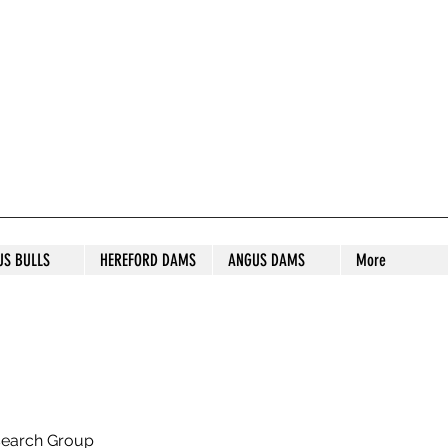
S STUD
US BULLS
HEREFORD DAMS
ANGUS DAMS
More
search Group