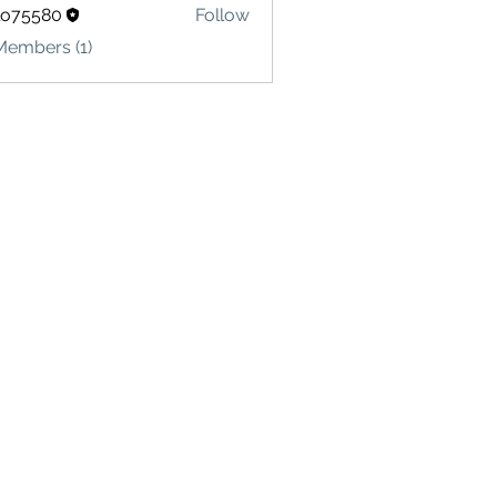
lo75580
Follow
580
Members (1)