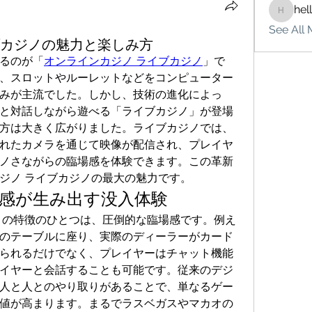
hel
hello75
See All 
ブカジノの魅力と楽しみ方
るのが「
オンラインカジノ ライブカジノ
」で
、スロットやルーレットなどをコンピューター
みが主流でした。しかし、技術の進化によっ
と対話しながら遊べる「ライブカジノ」が登場
方は大きく広がりました。ライブカジノでは、
れたカメラを通じて映像が配信され、プレイヤ
ノさながらの臨場感を体験できます。この革新
ジノ ライブカジノの最大の魅力です。
感が生み出す没入体験
ノの特徴のひとつは、圧倒的な臨場感です。例え
のテーブルに座り、実際のディーラーがカード
られるだけでなく、プレイヤーはチャット機能
イヤーと会話することも可能です。従来のデジ
人と人とのやり取りがあることで、単なるゲー
値が高まります。まるでラスベガスやマカオの