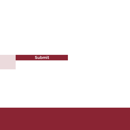
Submit