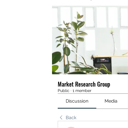
Market Research Group
Public
·
1 member
Discussion
Media
Back