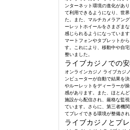
ンターネット環境の進化があり
て利用できるようになり、世界
た。また、マルチカメラアング
ーレットホイールをさまざまな
感じられるようになっています
マートフォンやタブレットから
す。これにより、移動中や自宅
整いました。
ライブカジノでの安
オンラインカジノ ライブカジ
ンピューターが自動で結果を決
やルーレットをディーラーが操
感があります。また、ほとんど
施設から配信され、厳格な監視
ています。さらに、第三者機関
てプレイできる環境が整備され
ライブカジノとプレ