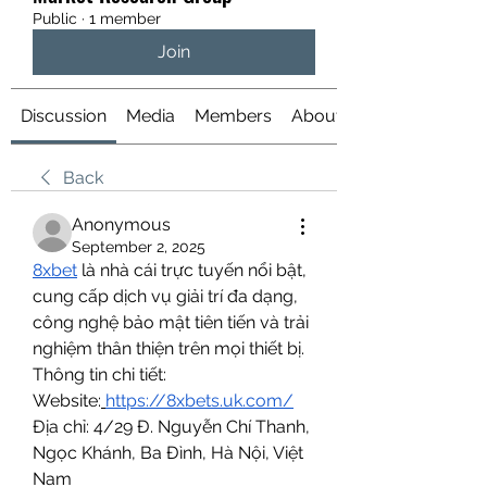
Public
·
1 member
Join
Discussion
Media
Members
About
Back
Anonymous
September 2, 2025
8xbet
 là nhà cái trực tuyến nổi bật, 
cung cấp dịch vụ giải trí đa dạng, 
công nghệ bảo mật tiên tiến và trải 
nghiệm thân thiện trên mọi thiết bị.
Thông tin chi tiết:
Website:
https://8xbets.uk.com/
Địa chỉ: 4/29 Đ. Nguyễn Chí Thanh, 
Ngọc Khánh, Ba Đình, Hà Nội, Việt 
Nam