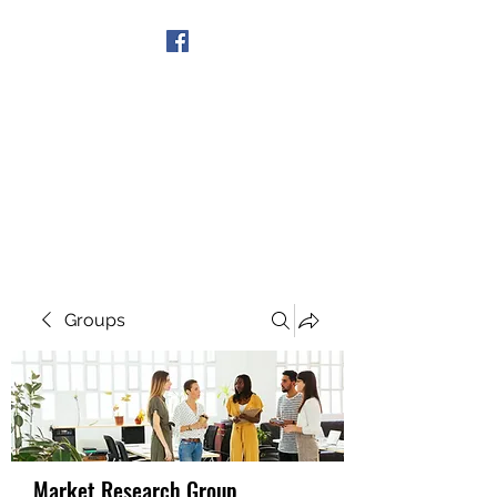
Get In Touch
Groups
Market Research Group