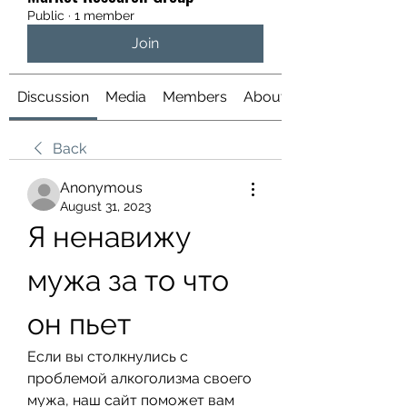
Public
·
1 member
Join
Discussion
Media
Members
About
Back
Anonymous
August 31, 2023
Я ненавижу 
мужа за то что 
он пьет
Если вы столкнулись с 
проблемой алкоголизма своего 
мужа, наш сайт поможет вам 