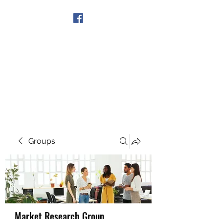
Get In Touch
Groups
Market Research Group