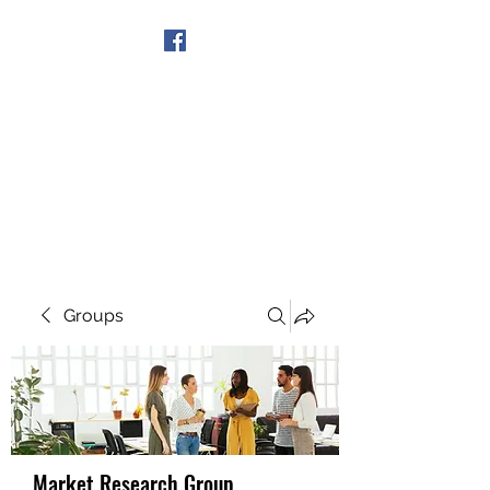
Get In Touch
Groups
Market Research Group