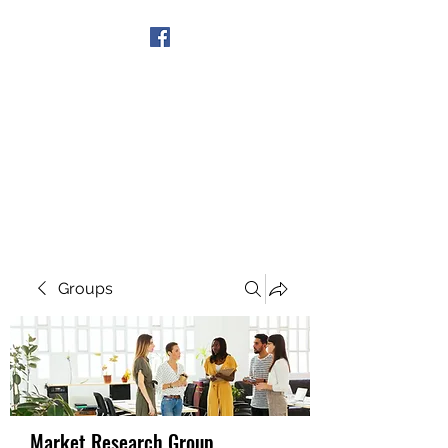
Get In Touch
Groups
Market Research Group