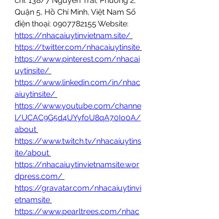
chỉ: 138/7 Nguyễn Trãi, Phường 2, 
Quận 5, Hồ Chí Minh, Việt Nam Số 
điện thoại: 0907782155 Website: 
https://nhacaiuytinvietnam.site/
https://twitter.com/nhacaiuytinsite
https://www.pinterest.com/nhacai
uytinsite/
https://www.linkedin.com/in/nhac
aiuytinsite/
https://www.youtube.com/channe
l/UCAC9G5d4UYyfoU8qA70Io0A/
about
https://www.twitch.tv/nhacaiuytins
ite/about
https://nhacaiuytinvietnamsite.wor
dpress.com/
https://gravatar.com/nhacaiuytinvi
etnamsite
https://www.pearltrees.com/nhac