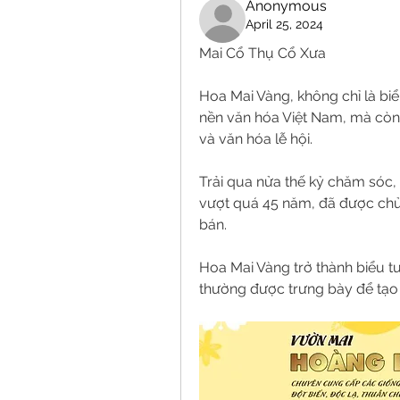
Anonymous
April 25, 2024
Mai Cổ Thụ Cổ Xưa
Hoa Mai Vàng, không chỉ là bi
nền văn hóa Việt Nam, mà còn 
và văn hóa lễ hội.
Trải qua nửa thế kỷ chăm sóc, 
vượt quá 45 năm, đã được chủ
bán.
Hoa Mai Vàng trở thành biểu t
thường được trưng bày để tạo 