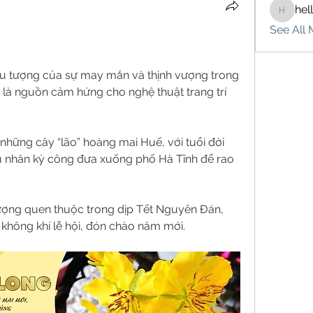
hel
hello75
See All 
ểu tượng của sự may mắn và thịnh vượng trong 
là nguồn cảm hứng cho nghệ thuật trang trí 
những cây “lão” hoàng mai Huế, với tuổi đời 
 nhân kỳ công đưa xuống phố Hà Tĩnh để rao 
ượng quen thuộc trong dịp Tết Nguyên Đán, 
không khí lễ hội, đón chào năm mới.