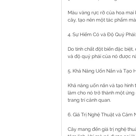
Màu vàng rực rỡ của hoa mai k
cây, tạo nên một tác phẩm mà
4. Sự Hiếm Có và Độ Quý Phái:
Do tính chất đột biến đặc biệt
và độ quý phái của nó được nâ
5. Khả Năng Uốn Nắn và Tạo H
Khả năng uốn nắn và tạo hình 
làm cho nó trở thành một ứng c
trang trí cảnh quan.
6. Giá Trị Nghệ Thuật và Cảm 
Cây mang đến giá trị nghệ thu