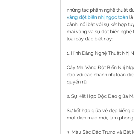
những tác phẩm nghệ thuật đượ
vàng đột biến nhị ngọc toàn
 l
cảnh, nổi bật với sự kết hợp tu
mai vàng và sự đột biến nghệ t
loại cây đặc biệt này:
1. Hình Dáng Nghệ Thuật Nhị 
Cây Mai Vàng Đột Biến Nhị Ng
đáo với các nhánh nhị toàn diệ
quyến rũ.
2. Sự Kết Hợp Độc Đáo giữa M
Sự kết hợp giữa vẻ đẹp kiểng 
một diện mạo mới, làm phong 
3. Màu Sắc Đặc Trưng và Bắt 