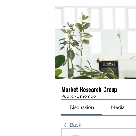
Market Research Group
Public
·
1 member
Discussion
Media
Back