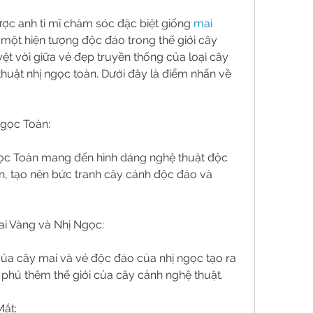
c anh tỉ mĩ chăm sóc đặc biệt giống 
mai 
à một hiện tượng độc đáo trong thế giới cây 
yệt vời giữa vẻ đẹp truyền thống của loại cây 
huật nhị ngọc toàn. Dưới đây là điểm nhấn về 
Ngọc Toàn:
ọc Toàn mang đến hình dáng nghệ thuật độc 
n, tạo nên bức tranh cây cảnh độc đáo và 
ai Vàng và Nhị Ngọc:
của cây mai và vẻ độc đáo của nhị ngọc tạo ra 
phú thêm thế giới của cây cảnh nghệ thuật.
Mắt: