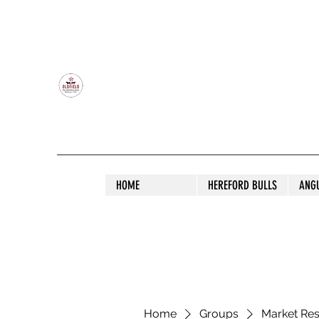
OLDFIELD POLL HEREFORD AND ANGU
HOME
HEREFORD BULLS
ANG
Home
Groups
Market Re