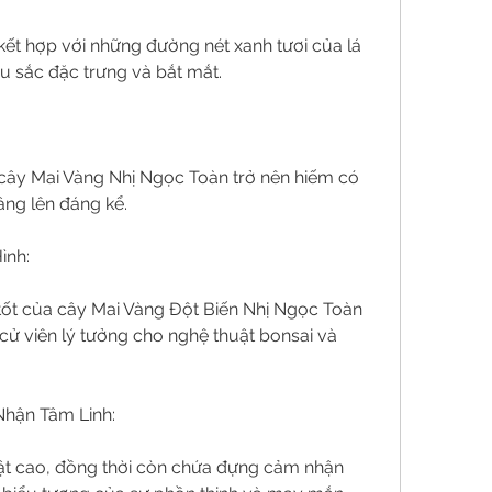
ết hợp với những đường nét xanh tươi của lá 
u sắc đặc trưng và bắt mắt.
, cây Mai Vàng Nhị Ngọc Toàn trở nên hiếm có 
ng lên đáng kể.
ình:
tốt của cây Mai Vàng Đột Biến Nhị Ngọc Toàn 
ử viên lý tưởng cho nghệ thuật bonsai và 
Nhận Tâm Linh:
ật cao, đồng thời còn chứa đựng cảm nhận 