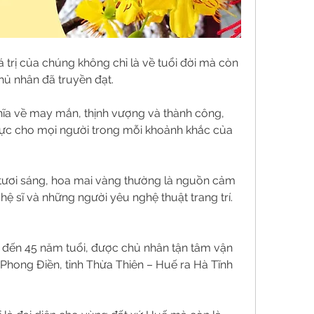
 trị của chúng không chỉ là về tuổi đời mà còn 
hủ nhân đã truyền đạt.
ĩa về may mắn, thịnh vượng và thành công, 
cực cho mọi người trong mỗi khoảnh khắc của 
tươi sáng, hoa mai vàng thường là nguồn cảm 
 sĩ và những người yêu nghệ thuật trang trí.
đến 45 năm tuổi, được chủ nhân tận tâm vận 
Phong Điền, tỉnh Thừa Thiên – Huế ra Hà Tĩnh 