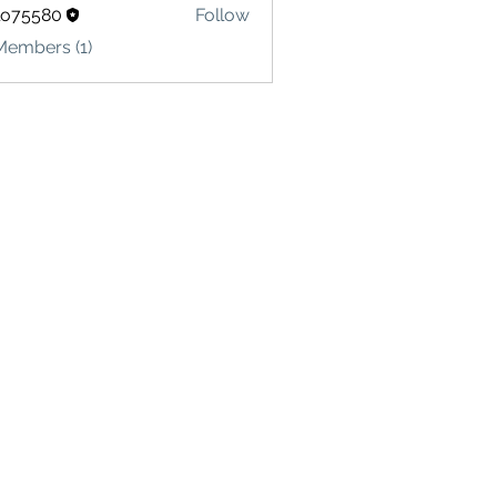
lo75580
Follow
580
Members (1)