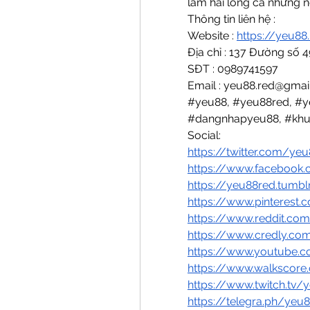
làm hài lòng cả những ng
Thông tin liên hệ :
Website :
https://yeu88
Địa chỉ : 137 Đường số 4
SĐT : 0989741597
Email : 
yeu88.red@gmai
#yeu88, #yeu88red, #y
#dangnhapyeu88, #kh
Social:
https://twitter.com/ye
https://www.facebook
https://yeu88red.tumbl
https://www.pinterest
https://www.reddit.co
https://www.credly.c
https://www.youtube.
https://www.walkscor
https://www.twitch.tv/
https://telegra.ph/yeu