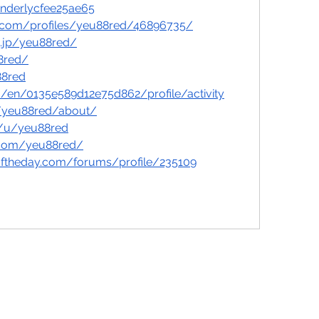
enderlycfee25ae65
e.com/profiles/yeu88red/46896735/
ne.jp/yeu88red/
8red/
88red
m/en/0135e589d12e75d862/profile/activity
y/yeu88red/about/
o/u/yeu88red
.com/yeu88red/
ftheday.com/forums/profile/235109