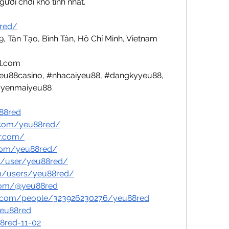
ười chơi khó tính nhất.
.red/
9, Tân Tạo, Bình Tân, Hồ Chí Minh, Vietnam
l.com
eu88casino, #nhacaiyeu88, #dangkyyeu88, 
uyenmaiyeu88
u88red
.com/yeu88red/
r.com/
.com/yeu88red/
m/user/yeu88red/
om/users/yeu88red/
com/@yeu88red
e.com/people/323926230276/yeu88red
yeu88red
88red-11-02