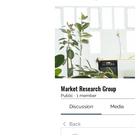
Market Research Group
Public
·
1 member
Discussion
Media
Back