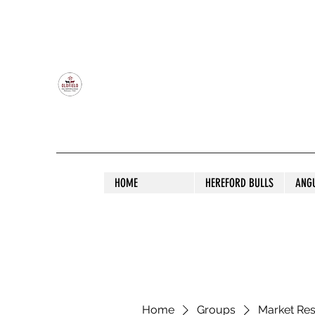
OLDFIELD POLL HEREFORD AND ANGU
HOME
HEREFORD BULLS
ANG
Home
Groups
Market Re