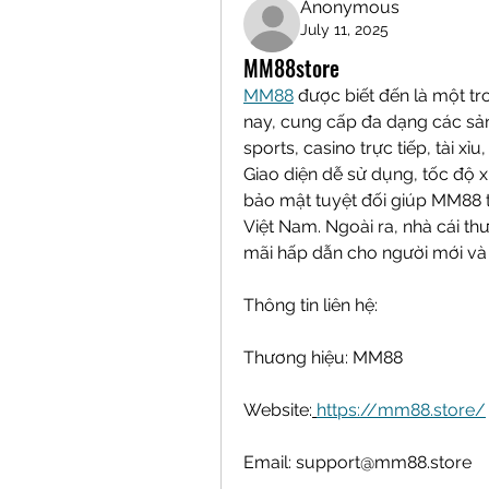
Anonymous
July 11, 2025
MM88store
MM88
 được biết đến là một tr
nay, cung cấp đa dạng các sản
sports, casino trực tiếp, tài xỉ
Giao diện dễ sử dụng, tốc độ x
bảo mật tuyệt đối giúp MM88 t
Việt Nam. Ngoài ra, nhà cái th
mãi hấp dẫn cho người mới và 
Thông tin liên hệ:
Thương hiệu: MM88
Website:
https://mm88.store/
Email: 
support@mm88.store