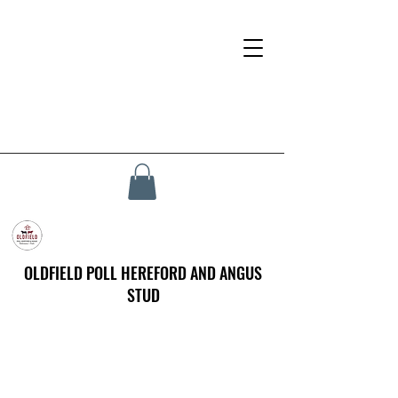
OLDFIELD POLL HEREFORD AND ANGUS
STUD