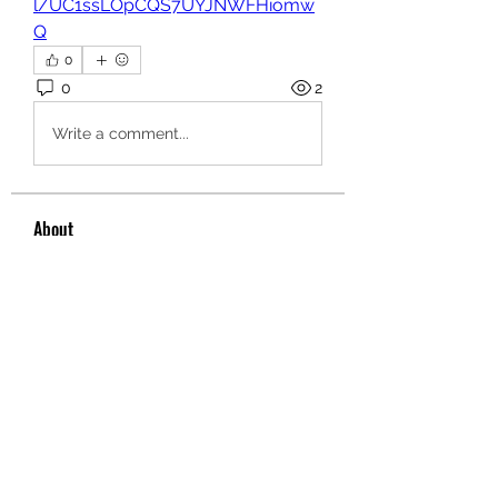
l/UC1ssLOpCQS7UYJNWFHiomw
Q
0
0
2
Write a comment...
About
Welcome to the group! You can
connect with other members, ge
...
Read more
Members
hello75580
Follow
hello75580
See All Members (1)