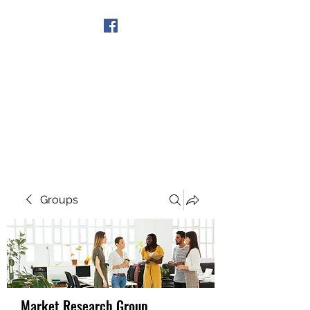
Get In Touch
Groups
Market Research Group