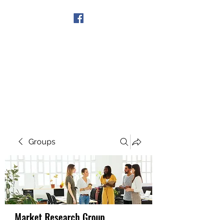
Get In Touch
Groups
Market Research Group