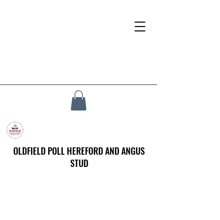
OLDFIELD POLL HEREFORD AND ANGUS
STUD