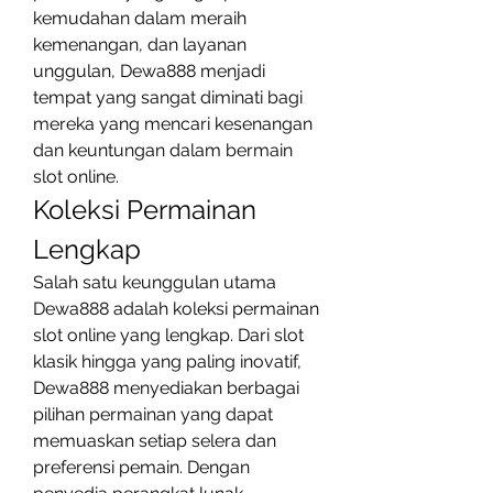
kemudahan dalam meraih 
kemenangan, dan layanan 
unggulan, Dewa888 menjadi 
tempat yang sangat diminati bagi 
mereka yang mencari kesenangan 
dan keuntungan dalam bermain 
slot online.
Koleksi Permainan 
Lengkap
Salah satu keunggulan utama 
Dewa888 adalah koleksi permainan 
slot online yang lengkap. Dari slot 
klasik hingga yang paling inovatif, 
Dewa888 menyediakan berbagai 
pilihan permainan yang dapat 
memuaskan setiap selera dan 
preferensi pemain. Dengan 