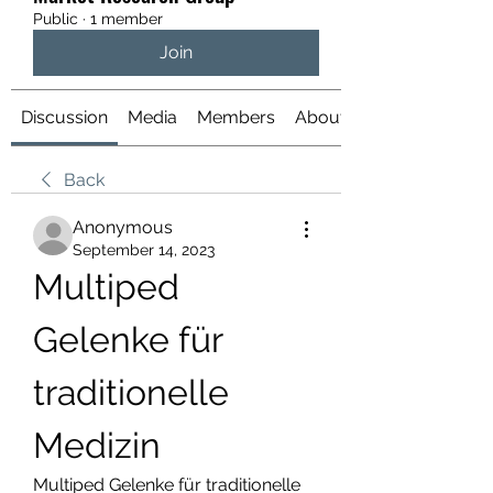
Public
·
1 member
Join
Discussion
Media
Members
About
Back
Anonymous
September 14, 2023
Multiped 
Gelenke für 
traditionelle 
Medizin
Multiped Gelenke für traditionelle 