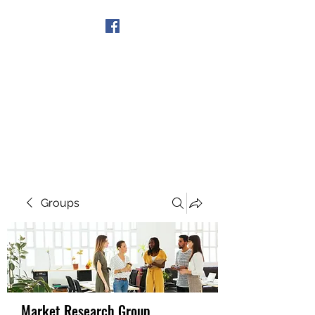
Get In Touch
Groups
Market Research Group