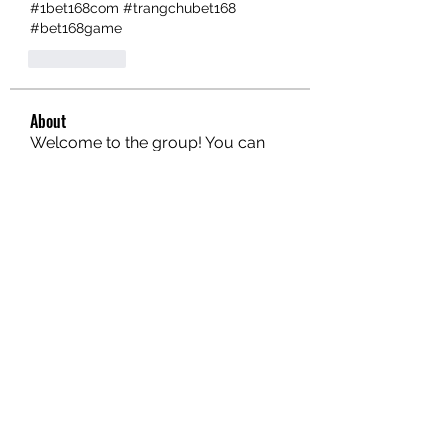
#1bet168com #trangchubet168 
#bet168game
Me gusta
About
Welcome to the group! You can
connect with other members, ge
...
Read more
Members
hello75580
Follow
hello75580
See All Members (1)