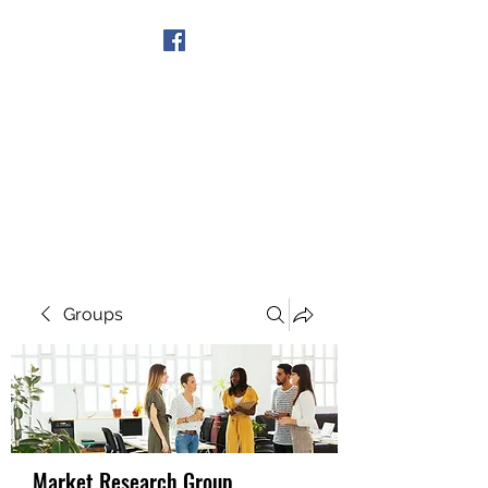
Get In Touch
Groups
Market Research Group