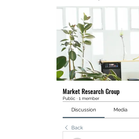
Market Research Group
Public
·
1 member
Discussion
Media
Back