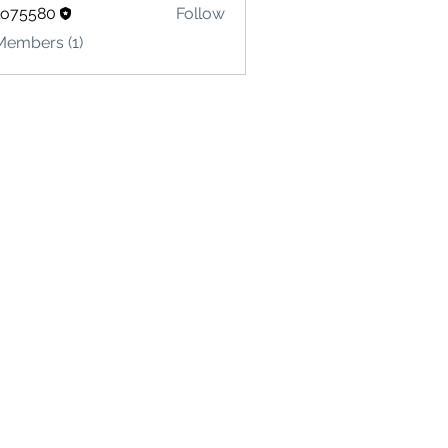
lo75580
Follow
580
Members (1)