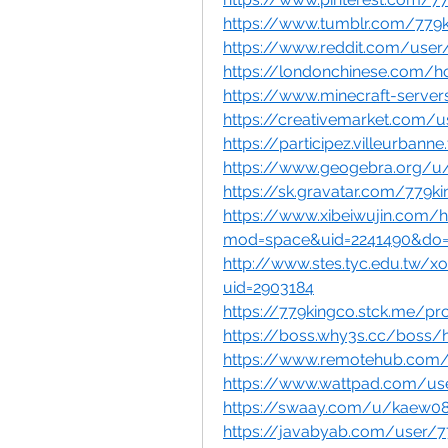
https://www.tumblr.com/779
https://www.reddit.com/user
https://londonchinese.com
https://www.minecraft-servers
https://creativemarket.com/
https://participez.villeurbanne
https://www.geogebra.org/u
https://sk.gravatar.com/779k
https://www.xibeiwujin.com/
mod=space&uid=2241490&do=p
http://www.stes.tyc.edu.tw/x
uid=2903184
https://779kingco.stck.me/pro
https://boss.why3s.cc/boss
https://www.remotehub.com
https://www.wattpad.com/us
https://swaay.com/u/kaew0
https://javabyab.com/user/7