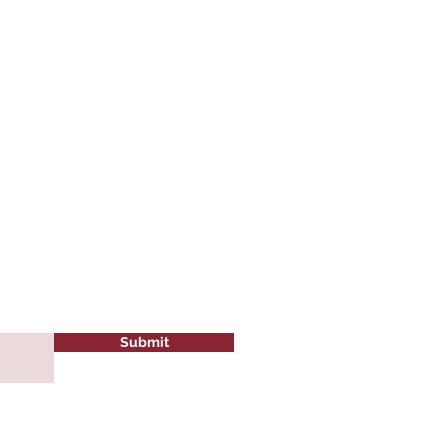
Submit