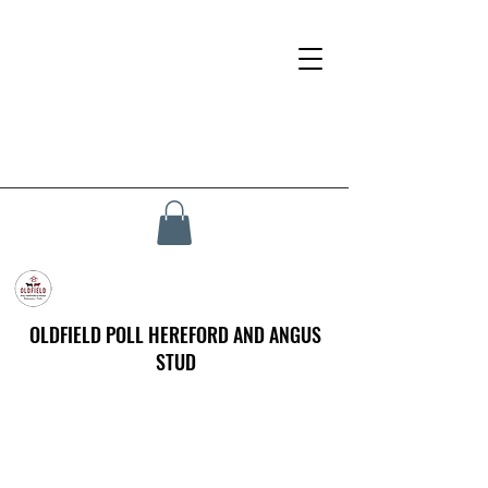
OLDFIELD POLL HEREFORD AND ANGUS
STUD