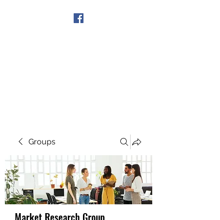
Get In Touch
Groups
Market Research Group