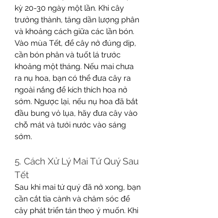
kỳ 20-30 ngày một lần. Khi cây 
trưởng thành, tăng dần lượng phân 
và khoảng cách giữa các lần bón.
Vào mùa Tết, để cây nở đúng dịp, 
cần bón phân và tuốt lá trước 
khoảng một tháng. Nếu mai chưa 
ra nụ hoa, bạn có thể đưa cây ra 
ngoài nắng để kích thích hoa nở 
sớm. Ngược lại, nếu nụ hoa đã bắt 
đầu bung vỏ lụa, hãy đưa cây vào 
chỗ mát và tưới nước vào sáng 
sớm.
5. Cách Xử Lý Mai Tứ Quý Sau 
Tết
Sau khi mai tứ quý đã nở xong, bạn 
cần cắt tỉa cành và chăm sóc để 
cây phát triển tán theo ý muốn. Khi 