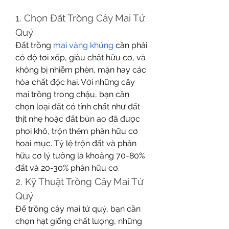
1. Chọn Đất Trồng Cây Mai Tứ 
Quý
Đất trồng 
mai vàng khủng
 cần phải 
có độ tơi xốp, giàu chất hữu cơ, và 
không bị nhiễm phèn, mặn hay các 
hóa chất độc hại. Với những cây 
mai trồng trong chậu, bạn cần 
chọn loại đất có tính chất như đất 
thịt nhẹ hoặc đất bùn ao đã được 
phơi khô, trộn thêm phân hữu cơ 
hoai mục. Tỷ lệ trộn đất và phân 
hữu cơ lý tưởng là khoảng 70-80% 
đất và 20-30% phân hữu cơ.
2. Kỹ Thuật Trồng Cây Mai Tứ 
Quý
Để trồng cây mai tứ quý, bạn cần 
chọn hạt giống chất lượng, những 