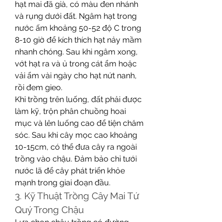
hạt mai đã già, có màu đen nhánh 
và rụng dưới đất. Ngâm hạt trong 
nước ấm khoảng 50-52 độ C trong 
8-10 giờ để kích thích hạt nảy mầm 
nhanh chóng. Sau khi ngâm xong, 
vớt hạt ra và ủ trong cát ẩm hoặc 
vải ẩm vài ngày cho hạt nứt nanh, 
rồi đem gieo.
Khi trồng trên luống, đất phải được 
làm kỹ, trộn phân chuồng hoai 
mục và lên luống cao để tiện chăm 
sóc. Sau khi cây mọc cao khoảng 
10-15cm, có thể đưa cây ra ngoài 
trồng vào chậu. Đảm bảo chỉ tưới 
nước lã để cây phát triển khỏe 
mạnh trong giai đoạn đầu.
3. Kỹ Thuật Trồng Cây Mai Tứ 
Quý Trong Chậu