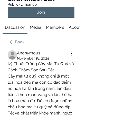
Public
·
1 member
Join
Discussion
Media
Members
About
Back
Anonymous
November 18, 2024
Kỹ Thuật Trồng Cây Mai Tứ Quý và 
Cách Chăm Sóc Sau Tết
Cây mai tứ quý không chỉ là một 
loài hoa đẹp mà còn có đặc điểm 
nở hoa hai lần trong năm, lần đầu 
tiên là hoa màu vàng và lần thứ hai 
là hoa màu đỏ. Để có được những 
chậu hoa mai tứ quý nở đúng dịp 
Tết và phát triển khỏe mạnh, người 