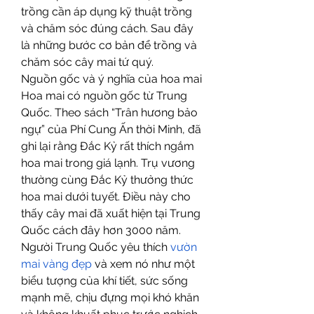
trồng cần áp dụng kỹ thuật trồng 
và chăm sóc đúng cách. Sau đây 
là những bước cơ bản để trồng và 
chăm sóc cây mai tứ quý.
Nguồn gốc và ý nghĩa của hoa mai
Hoa mai có nguồn gốc từ Trung 
Quốc. Theo sách “Trân hương bảo 
ngự” của Phí Cung Ấn thời Minh, đã 
ghi lại rằng Đắc Kỷ rất thích ngắm 
hoa mai trong giá lạnh. Trụ vương 
thường cùng Đắc Kỷ thưởng thức 
hoa mai dưới tuyết. Điều này cho 
thấy cây mai đã xuất hiện tại Trung 
Quốc cách đây hơn 3000 năm. 
Người Trung Quốc yêu thích 
vườn 
mai vàng đẹp
 và xem nó như một 
biểu tượng của khí tiết, sức sống 
mạnh mẽ, chịu đựng mọi khó khăn 