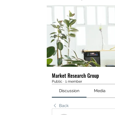
Market Research Group
Public
·
1 member
Discussion
Media
Back