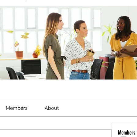
Members
About
Members