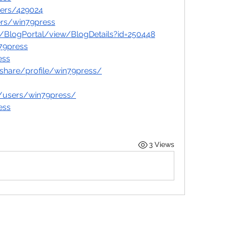
sers/429024
sers/win79press
e/BlogPortal/view/BlogDetails?id=250448
79press
ess
/share/profile/win79press/
/users/win79press/
ess
3 Views