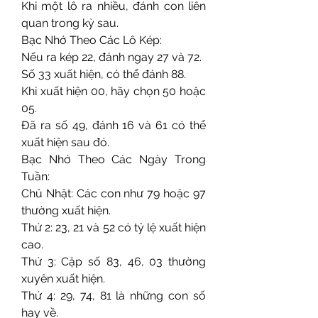
Khi một lô ra nhiều, đánh con liên 
quan trong kỳ sau.
Bạc Nhớ Theo Các Lô Kép:
Nếu ra kép 22, đánh ngay 27 và 72.
Số 33 xuất hiện, có thể đánh 88.
Khi xuất hiện 00, hãy chọn 50 hoặc 
05.
Đã ra số 49, đánh 16 và 61 có thể 
xuất hiện sau đó.
Bạc Nhớ Theo Các Ngày Trong 
Tuần:
Chủ Nhật: Các con như 79 hoặc 97 
thường xuất hiện.
Thứ 2: 23, 21 và 52 có tỷ lệ xuất hiện 
cao.
Thứ 3: Cặp số 83, 46, 03 thường 
xuyên xuất hiện.
Thứ 4: 29, 74, 81 là những con số 
hay về.