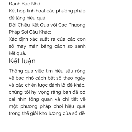
Đánh Bạc Nhớ:
Kết hợp linh hoạt các phương pháp 
để tăng hiệu quả.
Đối Chiếu Kết Quả với Các Phương 
Pháp Soi Cầu Khác:
Xác định xác suất ra của các con 
số may mắn bằng cách so sánh 
kết quả.
Kết luận
Thông qua việc tìm hiểu sâu rộng 
về bạc nhớ cách bắt số theo ngày 
và các chiến lược đánh lô đề khác, 
chúng tôi hy vọng rằng bạn đã có 
cái nhìn tổng quan và chi tiết về 
một phương pháp chơi hiệu quả 
trong thế giới khó lường của số đề. 
Điều quan trọng là không chỉ nắm 
vững kiến thức, mà còn linh hoạt 