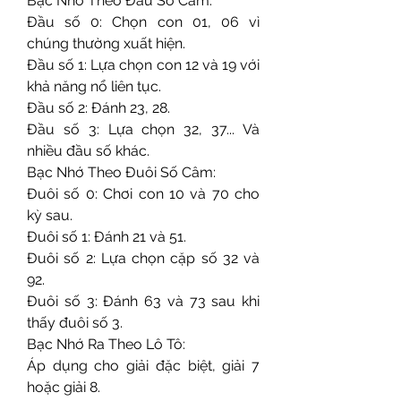
Bạc Nhớ Theo Đầu Số Câm:
Đầu số 0: Chọn con 01, 06 vì 
chúng thường xuất hiện.
Đầu số 1: Lựa chọn con 12 và 19 với 
khả năng nổ liên tục.
Đầu số 2: Đánh 23, 28.
Đầu số 3: Lựa chọn 32, 37... Và 
nhiều đầu số khác.
Bạc Nhớ Theo Đuôi Số Câm:
Đuôi số 0: Chơi con 10 và 70 cho 
kỳ sau.
Đuôi số 1: Đánh 21 và 51.
Đuôi số 2: Lựa chọn cặp số 32 và 
92.
Đuôi số 3: Đánh 63 và 73 sau khi 
thấy đuôi số 3.
Bạc Nhớ Ra Theo Lô Tô:
Áp dụng cho giải đặc biệt, giải 7 
hoặc giải 8.