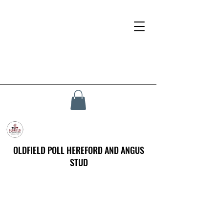
OLDFIELD POLL HEREFORD AND ANGUS
STUD