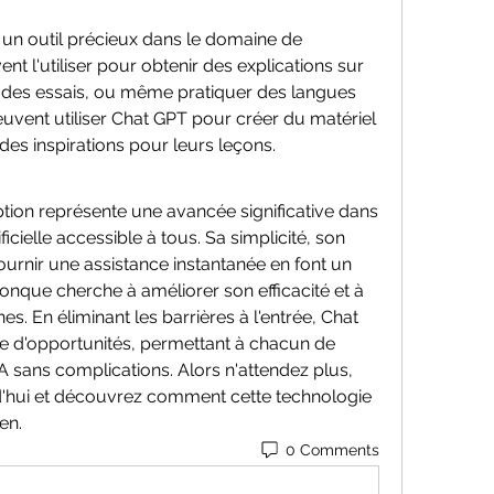
un outil précieux dans le domaine de 
nt l'utiliser pour obtenir des explications sur 
 des essais, ou même pratiquer des langues 
uvent utiliser Chat GPT pour créer du matériel 
es inspirations pour leurs leçons.
ption représente une avancée significative dans 
ficielle accessible à tous. Sa simplicité, son 
fournir une assistance instantanée en font un 
onque cherche à améliorer son efficacité et à 
es. En éliminant les barrières à l'entrée, Chat 
 d'opportunités, permettant à chacun de 
A sans complications. Alors n'attendez plus, 
'hui et découvrez comment cette technologie 
en.
0 Comments