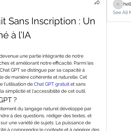
hel
hello75
See All 
t Sans Inscription : Un 
é à l’IA
est devenue une partie intégrante de notre 
ches et améliorant notre efficacité. Parmi les 
, Chat GPT se distingue par sa capacité à 
 de manière cohérente et naturelle. Cet 
 l'utilisation de 
Chat GPT gratuit
 et sans 
a simplicité et l'accessibilité de cet outil.
GPT ?
itement du langage naturel développé par 
dre à des questions, rédiger des textes, et 
ur une variété de sujets. La puissance de 
ité à comprendre le contexte et à générer des 