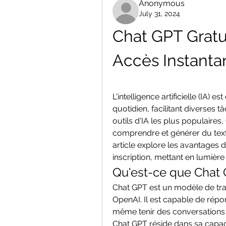
Anonymous
July 31, 2024
Chat GPT Gratui
Accès Instantan
L'intelligence artificielle (IA) 
quotidien, facilitant diverses tâ
outils d'IA les plus populaires
comprendre et générer du texte
article explore les avantages de
inscription, mettant en lumière l
Qu'est-ce que Chat 
Chat GPT est un modèle de tra
OpenAI. Il est capable de répon
même tenir des conversations s
Chat GPT réside dans sa capac