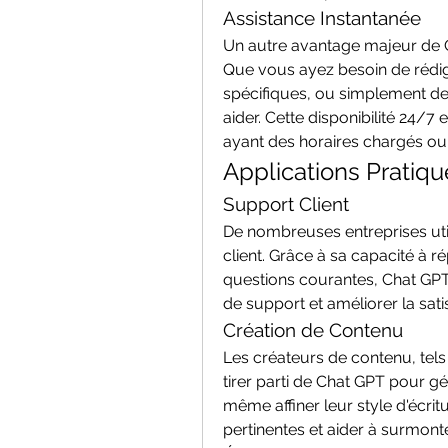
Assistance Instantanée
Un autre avantage majeur de Cha
Que vous ayez besoin de rédige
spécifiques, ou simplement de 
aider. Cette disponibilité 24/7 
ayant des horaires chargés ou 
Applications Pratiq
Support Client
De nombreuses entreprises util
client. Grâce à sa capacité à 
questions courantes, Chat GPT 
de support et améliorer la satis
Création de Contenu
Les créateurs de contenu, tels
tirer parti de Chat GPT pour gé
même affiner leur style d'écritu
pertinentes et aider à surmon