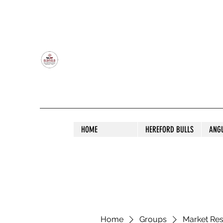
OLDFIELD POLL HEREFORD AND ANGU
HOME
HEREFORD BULLS
ANG
Home
Groups
Market Re