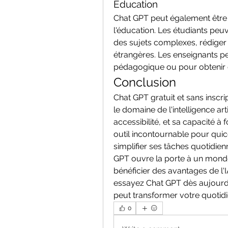
Éducation
Chat GPT peut également être 
l'éducation. Les étudiants peuve
des sujets complexes, rédiger
étrangères. Les enseignants pe
pédagogique ou pour obtenir d
Conclusion
Chat GPT gratuit et sans inscri
le domaine de l'intelligence arti
accessibilité, et sa capacité à 
outil incontournable pour quic
simplifier ses tâches quotidienn
GPT ouvre la porte à un monde
bénéficier des avantages de l'I
essayez Chat GPT dès aujourd
peut transformer votre quotidi
0