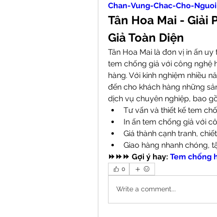
Chan-Vung-Chac-Cho-Nguoi
Tân Hoa Mai - Giải
Giả Toàn Diện
Tân Hoa Mai là đơn vị in ấn uy 
tem chống giả với công nghệ h
hàng. Với kinh nghiệm nhiều n
đến cho khách hàng những sản 
dịch vụ chuyên nghiệp, bao g
Tư vấn và thiết kế tem chố
In ấn tem chống giả với cô
Giá thành cạnh tranh, chi
Giao hàng nhanh chóng, tậ
⏩⏩⏩ Gợi ý hay: 
Tem chống h
0
Write a comment...