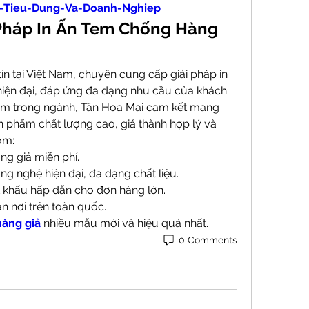
-Tieu-Dung-Va-Doanh-Nghiep
 Pháp In Ấn Tem Chống Hàng 
tín tại Việt Nam, chuyên cung cấp giải pháp in 
iện đại, đáp ứng đa dạng nhu cầu của khách 
ăm trong ngành, Tân Hoa Mai cam kết mang 
phẩm chất lượng cao, giá thành hợp lý và 
ồm:
ng giả miễn phí.
ng nghệ hiện đại, đa dạng chất liệu.
ết khấu hấp dẫn cho đơn hàng lớn.
n nơi trên toàn quốc.
àng giả
 nhiều mẫu mới và hiệu quả nhất.
0 Comments