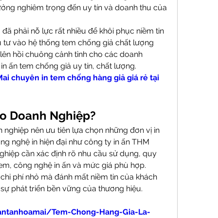
ng nghiêm trọng đến uy tín và doanh thu của 
đã phải nỗ lực rất nhiều để khôi phục niềm tin 
 tư vào hệ thống tem chống giả chất lượng 
 lên hồi chuông cảnh tỉnh cho các doanh 
in ấn tem chống giả uy tín, chất lượng.
ai chuyên in tem chống hàng giả giá rẻ tại 
ho Doanh Nghiệp?
h nghiệp nên ưu tiên lựa chọn những đơn vị in 
ông nghệ in hiện đại như công ty in ấn THM 
ghiệp cần xác định rõ nhu cầu sử dụng, quy 
tem, công nghệ in ấn và mức giá phù hợp.
 chi phí nhỏ mà đánh mất niềm tin của khách 
 sự phát triển bền vững của thương hiệu.
nantanhoamai/Tem-Chong-Hang-Gia-La-