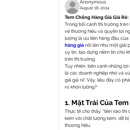
Anonymous
August 18, 2024
Tem Chống Hàng Giả Giá Rẻ:
Trong bối cảnh thị trường tràn 
vệ thương hiệu và quyền lợi n
lượng là ưu tiên hàng đầu của
hàng giả
 nổi lên như một giải
uy tín, tạo dựng niềm tin cho 
trên thị trường.
Tuy nhiên, bên cạnh những lợi í
là các doanh nghiệp nhỏ và vừa
giả giá rẻ”. Vậy, liệu đây có ph
ro khôn lường?
1. Mặt Trái Của Te
Thực tế cho thấy, “tiền nào thì
kèm với chất lượng kém, dễ bị
thương hiệu.