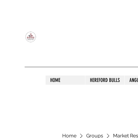
OLDFIELD POLL HEREFORD AND ANGU
HOME
HEREFORD BULLS
ANG
Home
Groups
Market Re