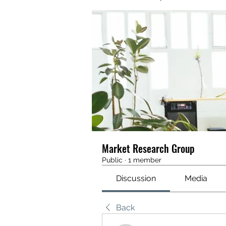
Market Research Group
Public
·
1 member
Discussion
Media
Back