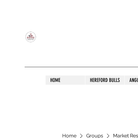
OLDFIELD POLL HEREFORD AND ANGU
HOME
HEREFORD BULLS
ANG
Home
Groups
Market Re