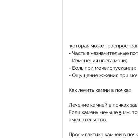
 которая может распростра
- Частые незначительные пот
- Изменения цвета мочи;
- Боль при мочеиспускании;
- Ощущение жжения при моч
Как лечить камни в почках
Лечение камней в почках зав
Если камень меньше 5 мм, т
вмешательство.
Профилактика камней в почк