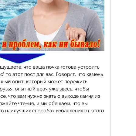
щущаете, что ваша почка готова устроить 
, то этот пост для вас. Говорят, что камень 
енный опыт, который может пережить 
рузья, опытный врач уже здесь, чтобы 
е, что вам нужно знать о выходе камня из 
жайте чтение, и мы обещаем, что вы 
ь о наилучших способах избавления от этого 