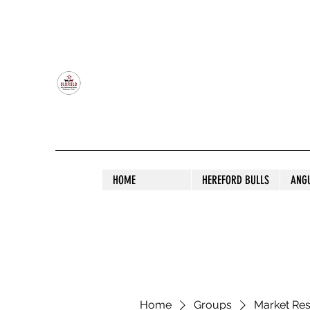
OLDFIELD POLL HEREFORD AND ANGU
HOME
HEREFORD BULLS
ANG
Home
Groups
Market Re