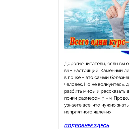
Дорогие читатели, если вы о
вам настоящий 'Каменный лес'
в почке – это самый болезн
человек. Но не волнуйтесь, д
разбить мифы и рассказать вс
почки размером 9 мм. Продол
узнаете все, что нужно знат
неприятного явления.
ПОДРОБНЕЕ ЗДЕСЬ