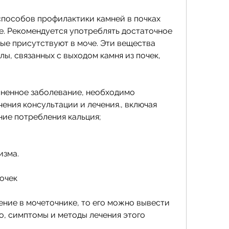
пособов профилактики камней в почках 
е. Рекомендуется употреблять достаточное 
ые присутствуют в моче. Эти вещества 
ы, связанных с выходом камня из почек, 
аненное заболевание, необходимо 
чения консультации и лечения., включая 
ние потребления кальция;
изма.
очек
ние в мочеточнике, то его можно вывести 
о, симптомы и методы лечения этого 