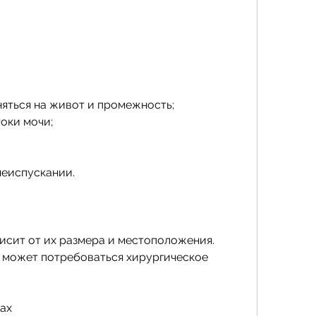
няться на живот и промежность;
оки мочи;
еиспускании.
исит от их размера и местоположения. 
о может потребоваться хирургическое 
ах