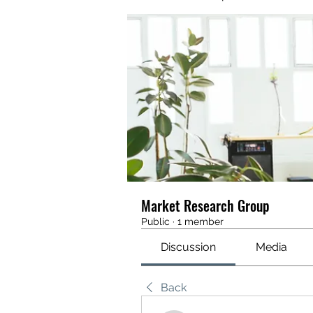
Market Research Group
Public
·
1 member
Discussion
Media
Back