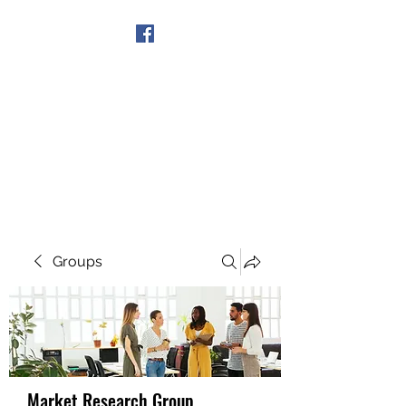
Get In Touch
Groups
Market Research Group