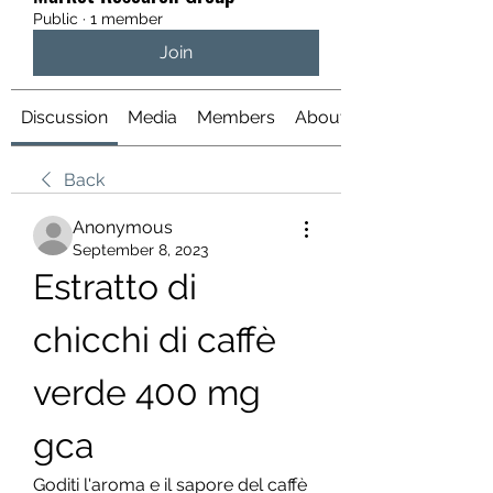
Public
·
1 member
Join
Discussion
Media
Members
About
Back
Anonymous
September 8, 2023
Estratto di 
chicchi di caffè 
verde 400 mg 
gca
Goditi l'aroma e il sapore del caffè 