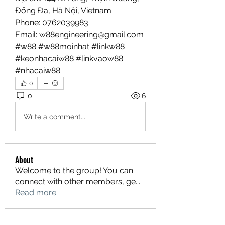
Đống Đa, Hà Nội, Vietnam
Phone: 0762039983
Email: 
w88engineering@gmail.com
#w88 #w88moinhat #linkw88 
#keonhacaiw88 #linkvaow88 
#nhacaiw88 
0
0
6
Write a comment...
About
Welcome to the group! You can
connect with other members, ge
...
Read more